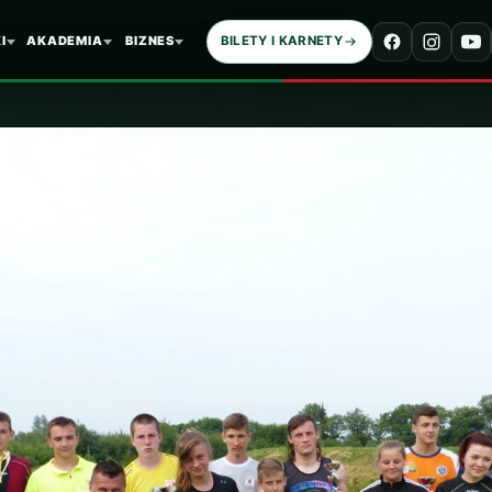
I
AKADEMIA
BIZNES
BILETY I KARNETY