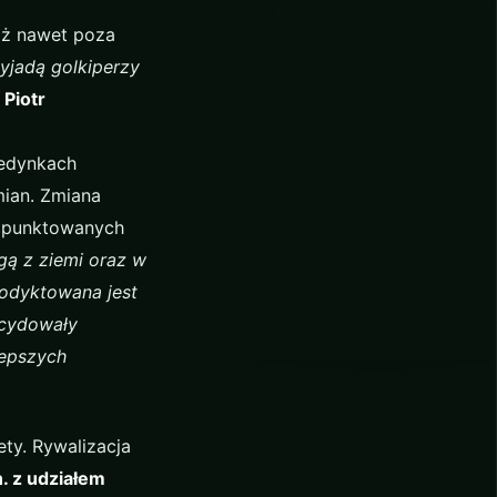
iż nawet poza
yjadą golkiperzy
e
Piotr
jedynkach
ian. Zmiana
h punktowanych
gą z ziemi oraz w
podyktowana jest
ecydowały
lepszych
ety. Rywalizacja
. z udziałem