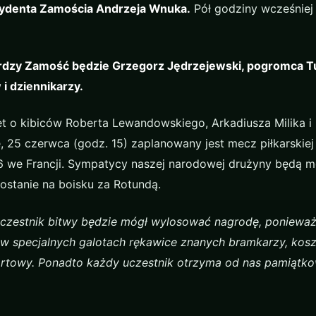
ydenta Zamościa Andrzeja Wnuka.
Pół godziny wcześniej 
dzy Zamość będzie Grzegorz Jędrzejewski, pogromca 
 i dziennikarzy.
t o kibiców Roberta Lewandowskiego, Arkadiusza Milika i
, 25 czerwca (godz. 15) zaplanowany jest mecz piłkarskiej 
16 we Francji. Sympatycy naszej narodowej drużyny będą m
ostanie na boisku za Rotundą.
czestnik bitwy będzie mógł wylosować nagrodę, ponieważ
w specjalnych galotach rękawice znanych bramkarzy, kosz
portowy. Ponadto każdy uczestnik otrzyma od nas pamiątko