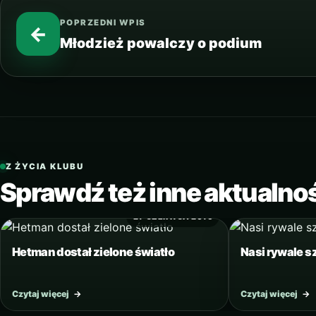
POPRZEDNI WPIS
←
Młodzież powalczy o podium
Z ŻYCIA KLUBU
Sprawdź też inne aktualno
27 CZERWCA 2016
Hetman dostał zielone światło
Nasi rywale 
Czytaj więcej
→
Czytaj więcej
→