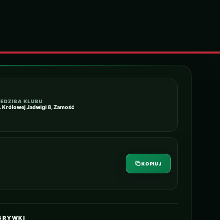
IEDZIBA KLUBU
l. Królowej Jadwigi 8, Zamość
KOPIUJ
GRYWKI