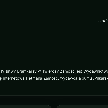
środ
 IV Bitwy Bramkarzy w Twierdzy Zamość jest Wydawnictw
ronę internetową Hetmana Zamość, wydawca albumu „Piłkars