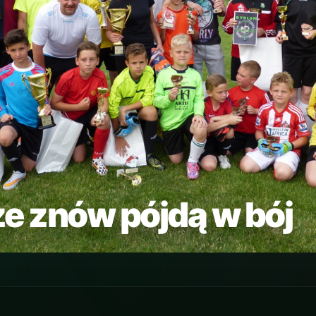
e znów pójdą w bój