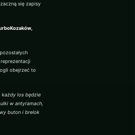
zaczną się zapisy
TurboKozaków,
 pozostałych
reprezentacji
ogli obejrzeć to
 każdy los będzie
ulki w antyramach,
wy buton i brelok