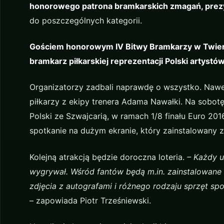
honorowego patrona bramkarskich zmagań, prez
do poszczególnych kategorii.
Gościem honorowym IV Bitwy Bramkarzy w Twier
bramkarz piłkarskiej reprezentacji Polski artystów
Organizatorzy zadbali naprawdę o wszystko. Nawe
piłkarzy z ekipy trenera Adama Nawałki. Na sobotę
Polski ze Szwajcarią, w ramach 1/8 finału Euro 20
spotkanie na dużym ekranie, który zainstalowany z
Kolejną atrakcją będzie doroczna loteria.
– Każdy u
wygrywał. Wśród fantów będą m.in. zainstalowane 
zdjęcia z autografami i różnego rodzaju sprzęt s
– zapowiada Piotr Trześniewski.