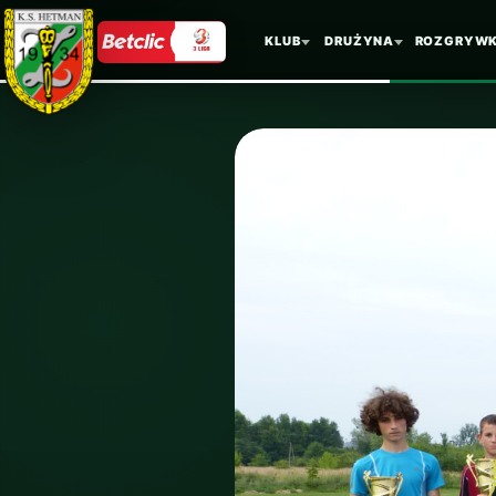
KLUB
DRUŻYNA
ROZGRYWK