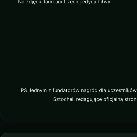
Na zdjęciu laureaci trzeciej edycji bitwy.
PS Jednym z fundatorów nagród dla uczestników
Sztochel, redagujące oficjalną st