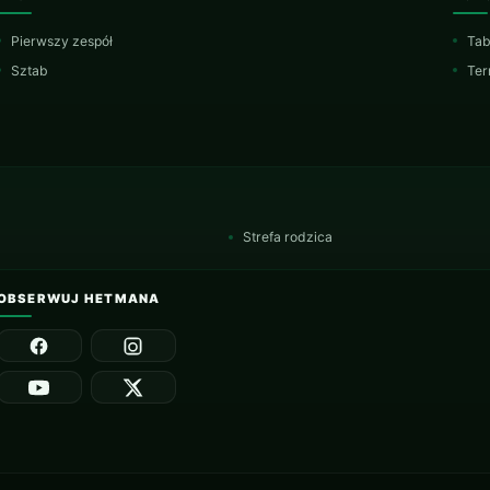
Pierwszy zespół
Tab
Sztab
Ter
Strefa rodzica
OBSERWUJ HETMANA
Facebook
Instagram
YouTube
X