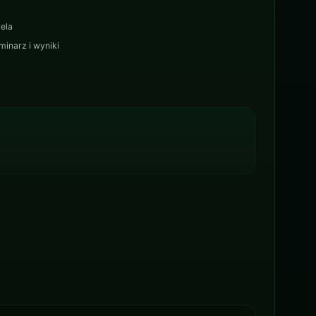
ela
minarz i wyniki