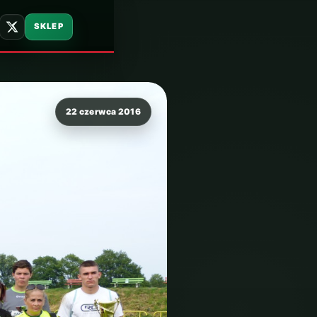
SKLEP
22 czerwca 2016