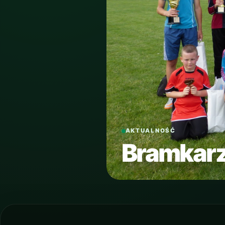
AKTUALNOŚĆ
Bramkarz