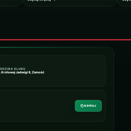
IEDZIBA KLUBU
l. Królowej Jadwigi 8, Zamość
KOPIUJ