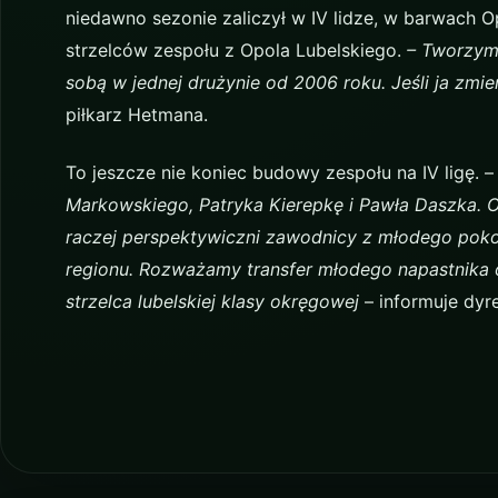
niedawno sezonie zaliczył w IV lidze, w barwach Opo
strzelców zespołu z Opola Lubelskiego.
– Tworzym
sobą w jednej drużynie od 2006 roku. Jeśli ja zm
piłkarz Hetmana.
To jeszcze nie koniec budowy zespołu na IV ligę. –
Markowskiego, Patryka Kierepkę i Pawła Daszka. O
raczej perspektywiczni zawodnicy z młodego poko
regionu. Rozważamy transfer młodego napastnika o
strzelca lubelskiej klasy okręgowej
– informuje dy