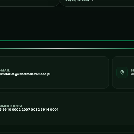
-MAIL
S
ekretariat@kshetman.zamosc.pl
u
UMER KONTA
5 9610 0002 2007 0032 5914 0001