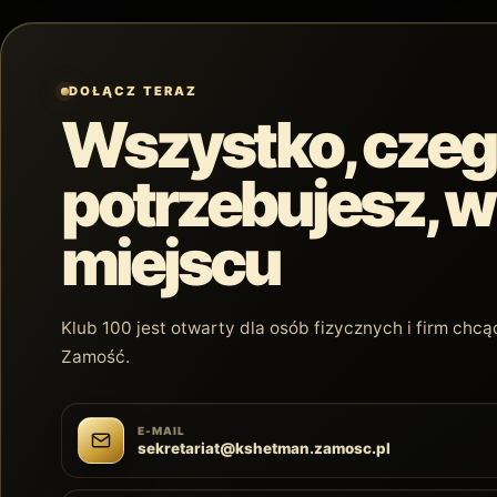
DOŁĄCZ TERAZ
Wszystko, cze
potrzebujesz, 
miejscu
Klub 100 jest otwarty dla osób fizycznych i firm ch
Zamość.
E-MAIL
sekretariat@kshetman.zamosc.pl