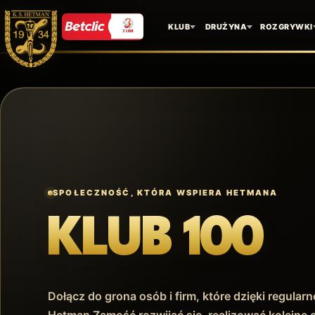
KLUB
DRUŻYNA
ROZGRYWKI
SPOŁECZNOŚĆ, KTÓRA WSPIERA HETMANA
KLUB 100
Dołącz do grona osób i firm, które dzięki regul