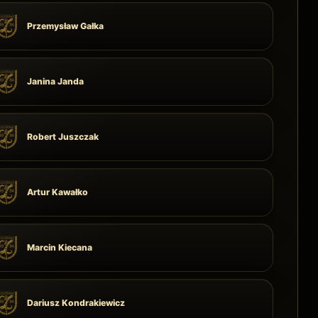
Przemysław Gałka
Janina Janda
Robert Juszczak
Artur Kawałko
Marcin Kiecana
Dariusz Kondrakiewicz