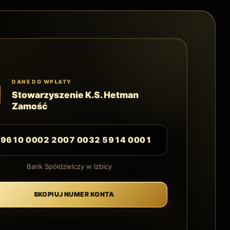
DANE DO WPŁATY
Stowarzyszenie K.S. Hetman
Zamość
 9610 0002 2007 0032 5914 0001
Bank Spółdzielczy w Izbicy
SKOPIUJ NUMER KONTA