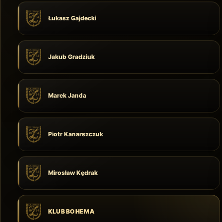
Łukasz Gajdecki
Jakub Gradziuk
Marek Janda
Piotr Kanarszczuk
Mirosław Kędrak
KLUB BOHEMA