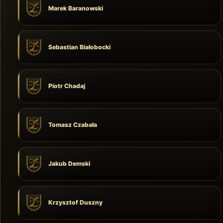
Marek Baranowski
Sebastian Białobocki
Piotr Chadaj
Tomasz Czabała
Jakub Demski
Krzysztof Duszny