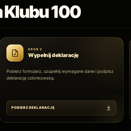
 Klubu 100
KROK 2
Wypełnij deklarację
Pobierz formularz, uzupełnij wymagane dane i podpisz
deklarację członkowską.
POBIERZ DEKLARACJĘ