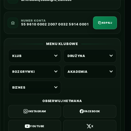
NUMER KONTA
KOPIUJ
55 9610 0002 2007 0032 5914 0001
MENU KLUBOWE
KLUB
DRUŻYNA
ROZGRYWKI
AKADEMIA
BIZNES
OBSERWUJ HETMANA
INSTAGRAM
FACEBOOK
YOUTUBE
X