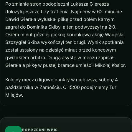
Po zmianie stron podopieczni Łukasza Gieresza
dołożyli jeszcze trzy trafienia. Najpierw w 62. minucie
Dawid Gierała wyłuskał piłkę przed polem karnym
zagrał do Dominika Skiby, a ten podwyższył na 2:0.
Osiem minut później piękną koronkową akcję Wadęski,
Szczygieł Skiba wykończył ten drugi. Wynik spotkania
został ustalony na dziesięć minut przed końcowym
gwizdkiem arbitra. Drugą asystę w meczu zapisał
Gierała a piłkę w pustej bramce umieścił Mikołaj Kosior.
Kolejny mecz o ligowe punkty w najbliższą sobotę 4
października w Zamościu. O 15:00 podejmiemy Tur
Milejów.
POPRZEDNI WPIS