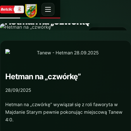
AKTUALNOŚĆ
Hetman na „czwórkę”
30 września 2025
Hetman na „czwórkę”
28/09/2025
Hetman na „czwórkę” wywiązał się z roli faworyta w
Majdanie Starym pewnie pokonując miejscową Tanew
4:0.