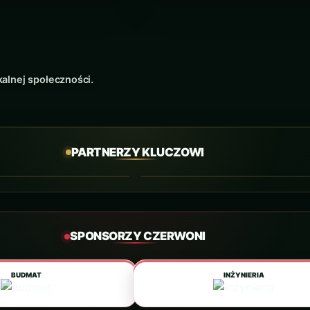
kalnej społeczności.
PARTNERZY KLUCZOWI
PARTNER STRATEGICZNY
SPONSORZY CZERWONI
BUDMAT
INŻYNIERIA