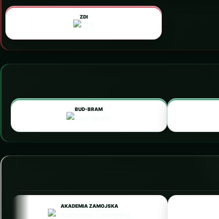
ZDI
BUD-BRAM
AKADEMIA ZAMOJSKA