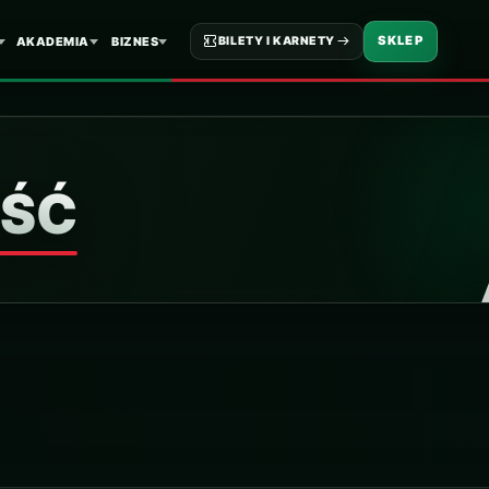
SKLEP
AKADEMIA
BIZNES
BILETY I KARNETY
ŚĆ