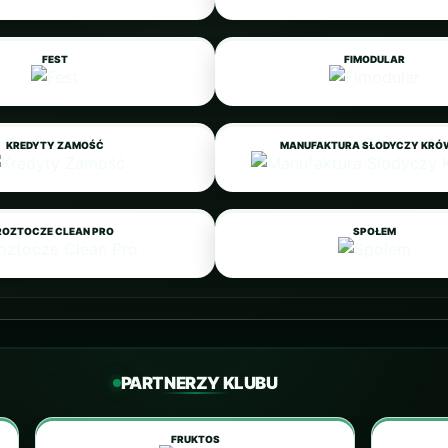
FEST
FIMODULAR
KREDYTY ZAMOŚĆ
MANUFAKTURA SŁODYCZY KR
ROZTOCZE CLEAN PRO
SPOŁEM
PARTNERZY KLUBU
FRUKTOS