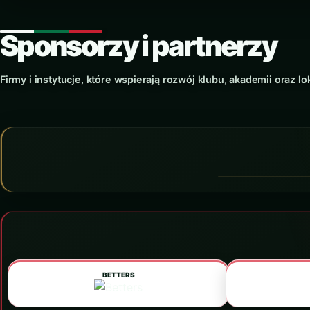
Sponsorzy i partnerzy
Firmy i instytucje, które wspierają rozwój klubu, akademii oraz lo
PARTNER GŁÓWNY
BETTERS