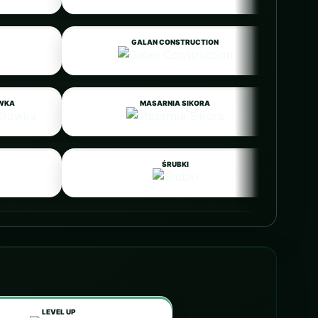
GALAN CONSTRUCTION
ÓWKA
MASARNIA SIKORA
ŚRUBKI
LEVEL UP