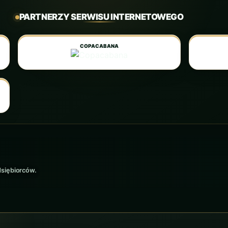
PARTNERZY SERWISU INTERNETOWEGO
COPACABANA
dsiębiorców.