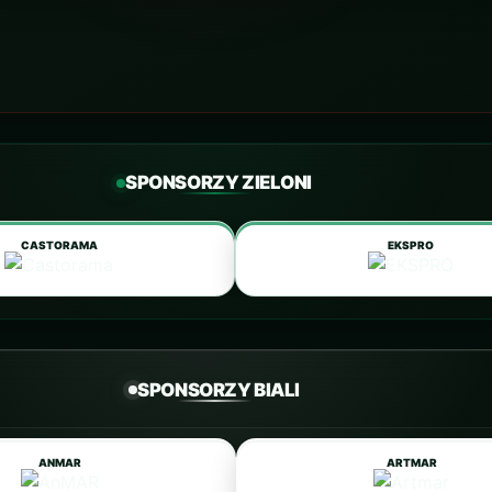
SPONSORZY ZIELONI
CASTORAMA
EKSPRO
SPONSORZY BIALI
ANMAR
ARTMAR