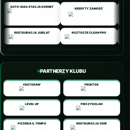
AUTO-DIAG STACJA KORNET
KREDYTY ZAMOŚĆ
RESTAURACJA JUBILAT
ROZTOCZE CLEAN PRO
PARTNERZY KLUBU
FASTGRAW
FRUKTOS
LEVEL UP
PIECZYKOLAN
PIZZERIA IL TEMPO
RESTAURACJA OSIR