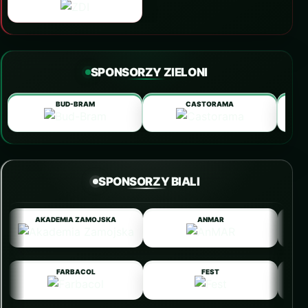
SPONSORZY ZIELONI
BUD-BRAM
CASTORAMA
SPONSORZY BIALI
AKADEMIA ZAMOJSKA
ANMAR
FARBACOL
FEST