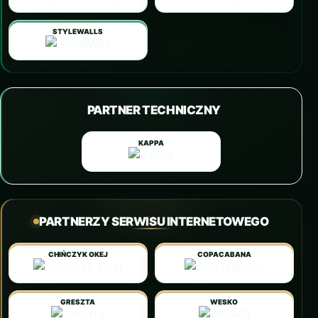
STYLEWALLS
PARTNER TECHNICZNY
KAPPA
PARTNERZY SERWISU INTERNETOWEGO
CHIŃCZYK OKEJ
COPACABANA
GRESZTA
WESKO