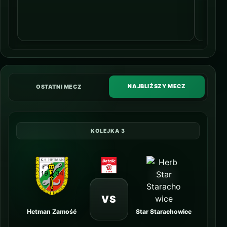
NAJBLIŻSZY MECZ
OSTATNI MECZ
KOLEJKA 3
VS
Hetman Zamość
Star Starachowice