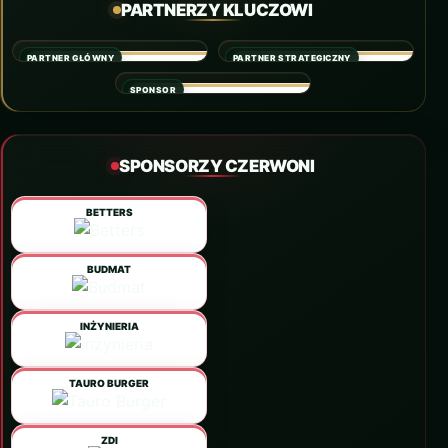
PARTNERZY KLUCZOWI
PARTNER GŁÓWNY
PARTNER STRATEGICZNY
SPONSOR
SPONSORZY CZERWONI
BETTERS
BUDMAT
INŻYNIERIA
TAURO BURGER
ZDI