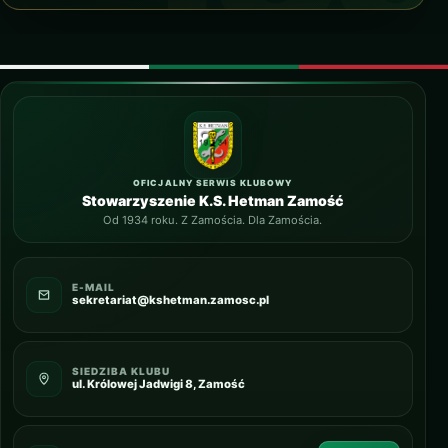
OFICJALNY SERWIS KLUBOWY
Stowarzyszenie K.S. Hetman Zamość
Od 1934 roku. Z Zamościa. Dla Zamościa.
E-MAIL
sekretariat@kshetman.zamosc.pl
SIEDZIBA KLUBU
ul. Królowej Jadwigi 8, Zamość