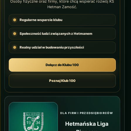
Osoby fizyczne oraz firmy, które chcą wspierać rozwój KS
Hetman Zamość.
Regularne wsparcie klubu
Społeczność ludzi związanych z Hetmanem
Realny udział w budowaniu przyszłości
Dołącz do Klubu 100
Poznaj Klub 100
DLA FIRM I PRZEDSIĘBIORCÓW
Hetmańska Liga