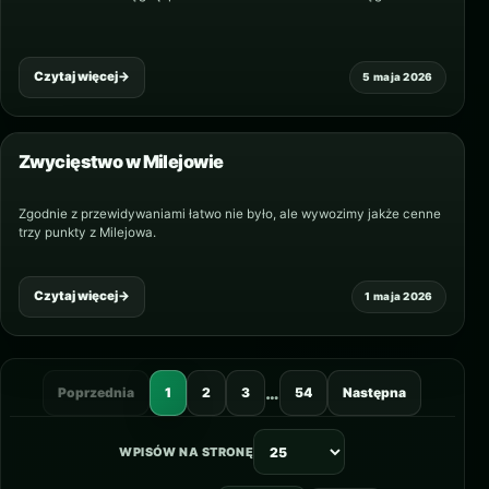
Czytaj więcej
→
5 maja 2026
Zwycięstwo w Milejowie
Zgodnie z przewidywaniami łatwo nie było, ale wywozimy jakże cenne
trzy punkty z Milejowa.
Czytaj więcej
→
1 maja 2026
…
Poprzednia
1
2
3
54
Następna
WPISÓW NA STRONĘ