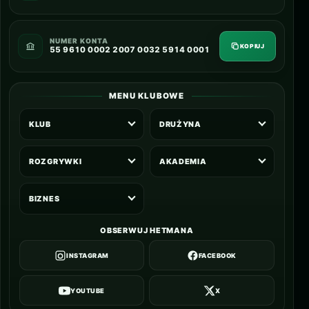
NUMER KONTA
KOPIUJ
55 9610 0002 2007 0032 5914 0001
MENU KLUBOWE
KLUB
DRUŻYNA
ROZGRYWKI
AKADEMIA
BIZNES
OBSERWUJ HETMANA
INSTAGRAM
FACEBOOK
YOUTUBE
X