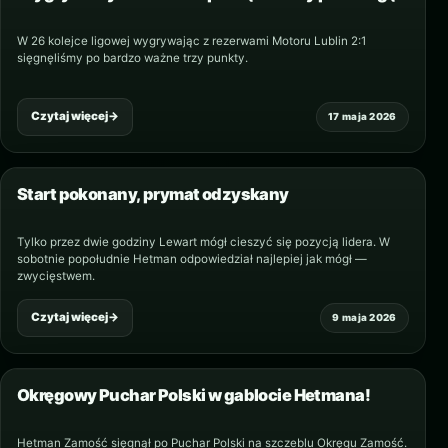
W 26 kolejce ligowej wygrywając z rezerwami Motoru Lublin 2:1
sięgnęliśmy po bardzo ważne trzy punkty.
Czytaj więcej
→
17 maja 2026
Start pokonany, prymat odzyskany
Tylko przez dwie godziny Lewart mógł cieszyć się pozycją lidera. W
sobotnie popołudnie Hetman odpowiedział najlepiej jak mógł —
zwycięstwem.
Czytaj więcej
→
9 maja 2026
Okręgowy Puchar Polski w gablocie Hetmana!
Hetman Zamość sięgnął po Puchar Polski na szczeblu Okręgu Zamość.