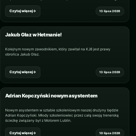
asyście Daniela Eze wygrał…
Czytaj więcej
→
13 lipca 2026
Jakub Głaz w Hetmanie!
Kolejnym nowym zawodnikiem, który zawitał na KJ8 jest prawy
obrońca Jakub Głaz.
Czytaj więcej
→
13 lipca 2026
Adrian Kopczyński nowym asystentem
Nowym asystentem w sztabie szkoleniowym naszej drużyny będzie
Adrian Kopczyński. Młody szkoleniowiec przez całą swoją trenerską
ścieżkę związany był z Motorem Lublin.
Czytaj więcej
→
10 lipca 2026