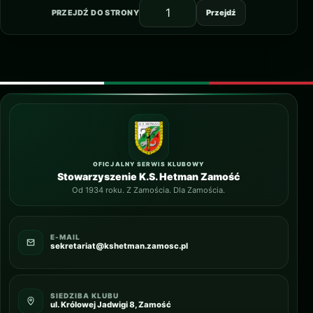
PRZEJDŹ DO STRONY
Przejdź
OFICJALNY SERWIS KLUBOWY
Stowarzyszenie K.S. Hetman Zamość
Od 1934 roku. Z Zamościa. Dla Zamościa.
E-MAIL
sekretariat@kshetman.zamosc.pl
SIEDZIBA KLUBU
ul. Królowej Jadwigi 8, Zamość