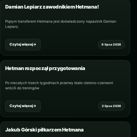
Damian Lepiarz zawodnikiem Hetmana!
Piątym transferem Hetmana jest doświadczony napastnik Damian
Lepiarz.
Czytaj więcej
→
6 lipca 2026
Hetman rozpoczął przygotowania
Po niecałych trzech tygodniach przerwy biało-zielono-czerwoni
wrócili do treningów
Czytaj więcej
→
2 lipca 2026
Jakub Górski piłkarzem Hetmana