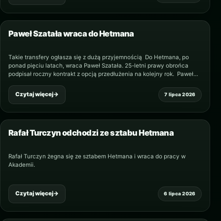
Paweł Szatała wraca do Hetmana
Takie transfery ogłasza się z dużą przyjemnością Do Hetmana, po
ponad pięciu latach, wraca Paweł Szatała. 25-letni prawy obrońca
podpisał roczny kontrakt z opcją przedłużenia na kolejny rok. Paweł
urodził się w Zamościu, a…
Czytaj więcej
→
7 lipca 2026
Rafał Turczyn odchodzi ze sztabu Hetmana
Rafał Turczyn żegna się ze sztabem Hetmana i wraca do pracy w
Akademii.
Czytaj więcej
→
6 lipca 2026