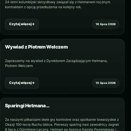
24-letni kolumbijski skrzydłowy związał się z Hetmanem rocznym
kontraktem z opcją przedłużenia na kolejny rok.
Czytaj więcej
→
16 lipca 2026
Wywiad z Piotrem Welczem
Zapraszamy na wywiad z Dyrektorem Zarządzającym Hetmana,
Piotrem Welczem.
Czytaj więcej
→
15 lipca 2026
Sparingi Hetmana…
Za naszymi piłkarzami dwie gry kontrolne oraz spotkanie towarzyskie z
Okazji 100-lecia Ruchu Izbica. Pierwszy sparing nasi zawodnicy zagrali
8 lipca z Górnikiem Łęczna. Hetman po bramce Kamila Posielskiego i