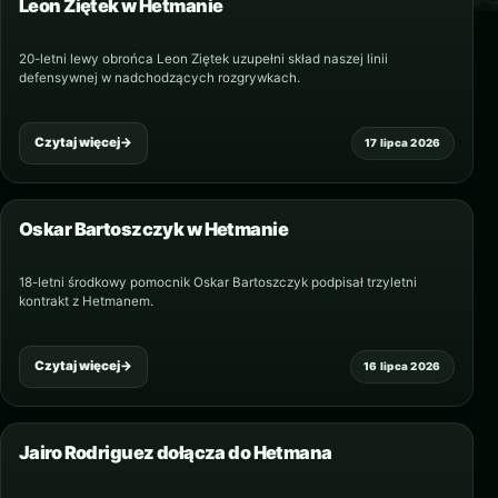
Leon Ziętek w Hetmanie
20-letni lewy obrońca Leon Ziętek uzupełni skład naszej linii
defensywnej w nadchodzących rozgrywkach.
Czytaj więcej
→
17 lipca 2026
Oskar Bartoszczyk w Hetmanie
18-letni środkowy pomocnik Oskar Bartoszczyk podpisał trzyletni
kontrakt z Hetmanem.
Czytaj więcej
→
16 lipca 2026
Jairo Rodriguez dołącza do Hetmana