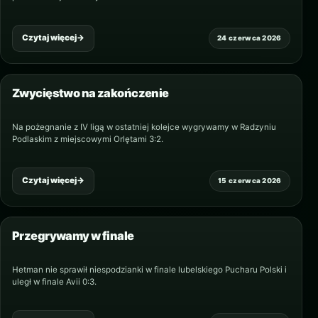
Czytaj więcej
→
24 czerwca 2026
Zwycięstwo na zakończenie
Na pożegnanie z IV ligą w ostatniej kolejce wygrywamy w Radzyniu
Podlaskim z miejscowymi Orlętami 3:2.
Czytaj więcej
→
15 czerwca 2026
Przegrywamy w finale
Hetman nie sprawił niespodzianki w finale lubelskiego Pucharu Polski i
uległ w finale Avii 0:3.