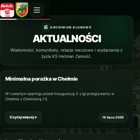
ARCHIWUM KLUBOWE
AKTUALNOŚCI
Wiadomości, komunikaty, relacje meczowe i wydarzenia z
życia KS Hetman Zamość.
Minimalna porażka w Chełmie
NAJNOWSZY
W czwartym sparingu przed inauguracją 3. Ligi przegrywamy w
Chełmie z Chełmianą 1:2.
Czytaj więcej
→
18 lipca 2026