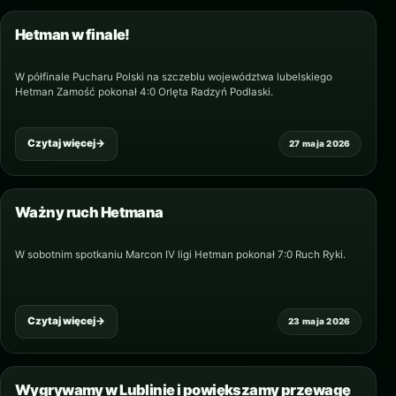
Hetman w finale!
W półfinale Pucharu Polski na szczeblu województwa lubelskiego
Hetman Zamość pokonał 4:0 Orlęta Radzyń Podlaski.
Czytaj więcej
→
27 maja 2026
Ważny ruch Hetmana
W sobotnim spotkaniu Marcon IV ligi Hetman pokonał 7:0 Ruch Ryki.
Czytaj więcej
→
23 maja 2026
Wygrywamy w Lublinie i powiększamy przewagę