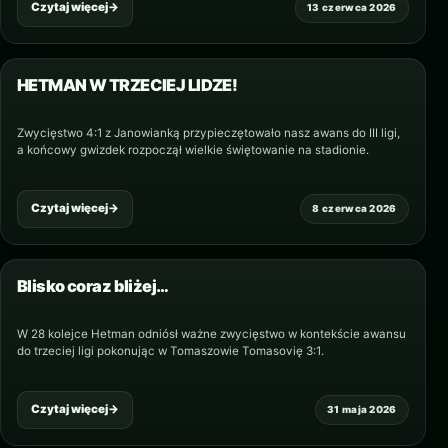
Czytaj więcej
→
13 czerwca 2026
HETMAN W TRZECIEJ LIDZE!
Zwycięstwo 4:1 z Janowianką przypieczętowało nasz awans do III ligi,
a końcowy gwizdek rozpoczął wielkie świętowanie na stadionie.
Czytaj więcej
→
8 czerwca 2026
Blisko coraz bliżej…
W 28 kolejce Hetman odniósł ważne zwycięstwo w kontekście awansu
do trzeciej ligi pokonując w Tomaszowie Tomasovię 3:1.
Czytaj więcej
→
31 maja 2026