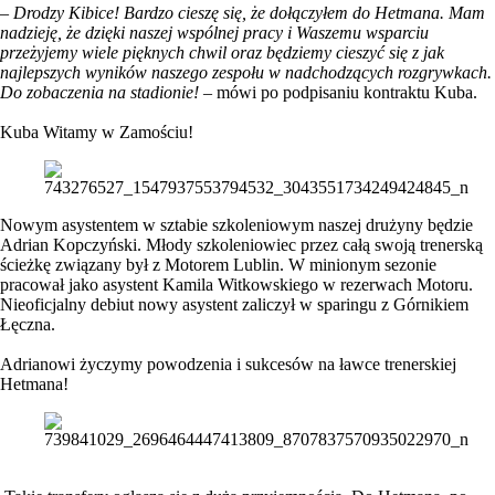
–
Drodzy Kibice! Bardzo cieszę się, że dołączyłem do Hetmana. Mam
nadzieję, że dzięki naszej wspólnej pracy i Waszemu wsparciu
przeżyjemy wiele pięknych chwil oraz będziemy cieszyć się z jak
najlepszych wyników naszego zespołu w nadchodzących rozgrywkach.
Do zobaczenia na stadionie!
– mówi po podpisaniu kontraktu Kuba.
Kuba Witamy w Zamościu!
Nowym asystentem w sztabie szkoleniowym naszej drużyny będzie
Adrian Kopczyński. Młody szkoleniowiec przez całą swoją trenerską
ścieżkę związany był z Motorem Lublin. W minionym sezonie
pracował jako asystent Kamila Witkowskiego w rezerwach Motoru.
Nieoficjalny debiut nowy asystent zaliczył w sparingu z Górnikiem
Łęczna.
Adrianowi życzymy powodzenia i sukcesów na ławce trenerskiej
Hetmana!