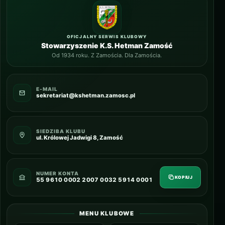
OFICJALNY SERWIS KLUBOWY
Stowarzyszenie K.S. Hetman Zamość
Od 1934 roku. Z Zamościa. Dla Zamościa.
E-MAIL
sekretariat@kshetman.zamosc.pl
SIEDZIBA KLUBU
ul. Królowej Jadwigi 8, Zamość
NUMER KONTA
KOPIUJ
55 9610 0002 2007 0032 5914 0001
MENU KLUBOWE