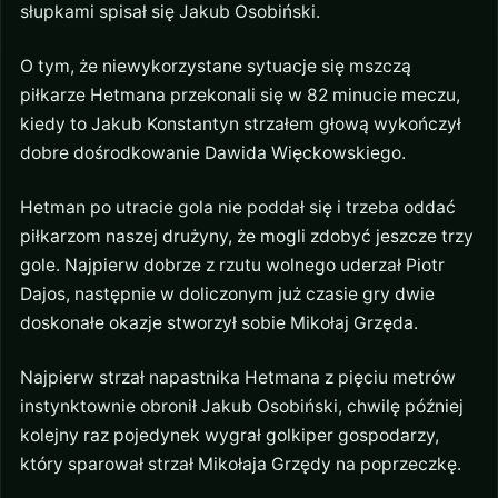
słupkami spisał się Jakub Osobiński.
O tym, że niewykorzystane sytuacje się mszczą
piłkarze Hetmana przekonali się w 82 minucie meczu,
kiedy to Jakub Konstantyn strzałem głową wykończył
dobre dośrodkowanie Dawida Więckowskiego.
Hetman po utracie gola nie poddał się i trzeba oddać
piłkarzom naszej drużyny, że mogli zdobyć jeszcze trzy
gole. Najpierw dobrze z rzutu wolnego uderzał Piotr
Dajos, następnie w doliczonym już czasie gry dwie
doskonałe okazje stworzył sobie Mikołaj Grzęda.
Najpierw strzał napastnika Hetmana z pięciu metrów
instynktownie obronił Jakub Osobiński, chwilę później
kolejny raz pojedynek wygrał golkiper gospodarzy,
który sparował strzał Mikołaja Grzędy na poprzeczkę.