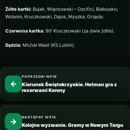
Żółte kartki:
Bujak, Więckowski – Ozcifici, Białousko,
Wolanin, Kruczkowski, Dajos, Myszka, Grzęda.
Czerwona kartka:
90’ Kruczkowski (za dwie żółte).
Sędzia:
Michał Wasil (KS Lublin).
POPRZEDNI WPIS
←
Kierunek Świętokrzyskie. Hetman gra z
rezerwami Korony
NASTĘPNY WPIS
→
Kolejne wyzwanie. Gramy w Nowym Targu