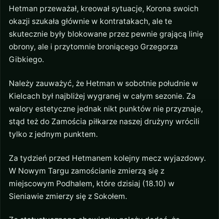
Hetman przeważał, kreował sytuacje, Korona swoich
okazji szukała głównie w kontratakach, ale te
skutecznie były blokowane przez pewnie grającą linię
obrony, ale i przytomnie broniącego Grzegorza
Gibkiego.
Należy zauważyć, że Hetman w sobotnie południe w
Kielcach był najbliżej wygranej w całym sezonie. Za
walory estetyczne jednak nikt punktów nie przyznaje,
stąd też do Zamościa piłkarze naszej drużyny wrócili
tylko z jednym punktem.
Za tydzień przed Hetmanem kolejny mecz wyjazdowy.
W Nowym Targu zamościanie zmierzą się z
miejscowym Podhalem, które dzisiaj (18.10) w
Sieniawie zmierzy się z Sokołem.