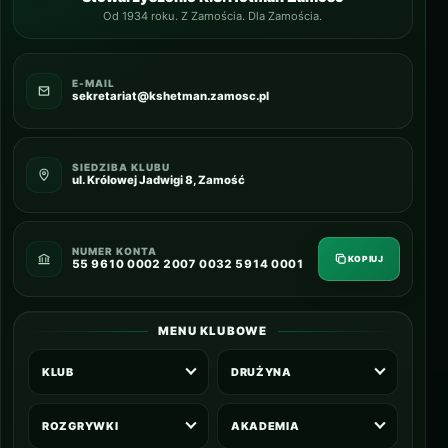
Od 1934 roku. Z Zamościa. Dla Zamościa.
E-MAIL
sekretariat@kshetman.zamosc.pl
SIEDZIBA KLUBU
ul. Królowej Jadwigi 8, Zamość
NUMER KONTA
KOPIUJ
55 9610 0002 2007 0032 5914 0001
MENU KLUBOWE
KLUB
DRUŻYNA
ROZGRYWKI
AKADEMIA