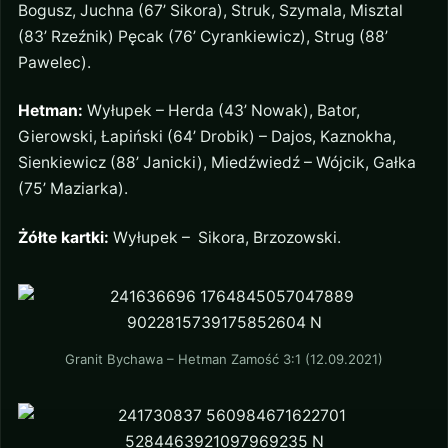
Bogusz, Juchna (67’ Sikora), Struk, Szymala, Misztal
(83’ Rzeźnik) Pęcak (76’ Cyrankiewicz), Strug (88’
Pawelec).
Hetman:
Wyłupek – Herda (43’ Nowak), Bator,
Gierowski, Łapiński (64’ Drobik) – Dajos, Kaznokha,
Sienkiewicz (88’ Janicki), Miedźwiedź – Wójcik, Gałka
(75’ Maziarka).
Żółte kartki:
Wyłupek – Sikora, Brzozowski.
Granit Bychawa – Hetman Zamość 3:1 (12.09.2021)