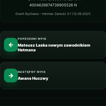
Granit Bychawa – Hetman Zamość 3:1 (12.09.2021)
POPRZEDNI WPIS
←
Mateusz Łaska nowym zawodnikiem
Hetmana
NASTĘPNY WPIS
→
Awans Huczwy