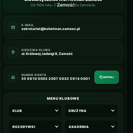
Od 1934 roku. Z Zamościa. Dla Zamościa.
E-MAIL
sekretariat@kshetman.zamosc.pl
SIEDZIBA KLUBU
ul. Królowej Jadwigi 8, Zamość
NUMER KONTA
KOPIUJ
55 9610 0002 2007 0032 5914 0001
MENU KLUBOWE
KLUB
DRUŻYNA
ROZGRYWKI
AKADEMIA