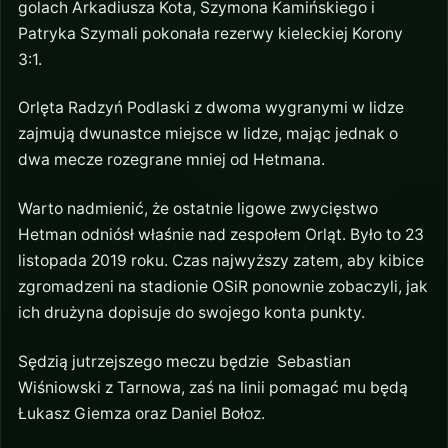
golach Arkadiusza Kota, Szymona Kamińskiego i
Patryka Szymali pokonała rezerwy kieleckiej Korony
3:1.
Orlęta Radzyń Podlaski z dwoma wygranymi w lidze
zajmują dwunastce miejsce w lidze, mając jednak o
dwa mecze rozegrane mniej od Hetmana.
Warto nadmienić, że ostatnie ligowe zwycięstwo
Hetman odniósł właśnie nad zespołem Orląt. Było to 23
listopada 2019 roku. Czas najwyższy zatem, aby kibice
zgromadzeni na stadionie OSiR ponownie zobaczyli, jak
ich drużyna dopisuje do swojego konta punkty.
Sędzią jutrzejszego meczu będzie Sebastian
Wiśniowski z Tarnowa, zaś na linii pomagać mu będą
Łukasz Giemza oraz Daniel Bołoz.