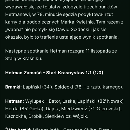
wydawało się, że to ułatwi zdobycie trzech punktów
Hetmanowi, w 78. minucie sędzia podyktował rzut
karny dla podopiecznych Marka Kwietnia. Tym razem z
„wapna” nie pomylił się Dawid Sołdecki i jak się
okazało, było to trafienie ustalające wynik spotkania.
Następne spotkanie Hetman rozegra 11 listopada ze
Stalą w Kraśniku.
Hetman Zamość – Start Krasnystaw 1:1 (1:0)
Bramki:
Łapiński (34′), Sołdecki (78′ – z rzutu karnego).
Hetman:
Wyłupek – Bator, Łaska, Łapiński, (82′ Nowak)
Herda (85′ Gałka), Dajos , Miedźwiedź (71′ Gierowski),
Kaznokha, Drobik, Sienkiewicz, Wójcik.