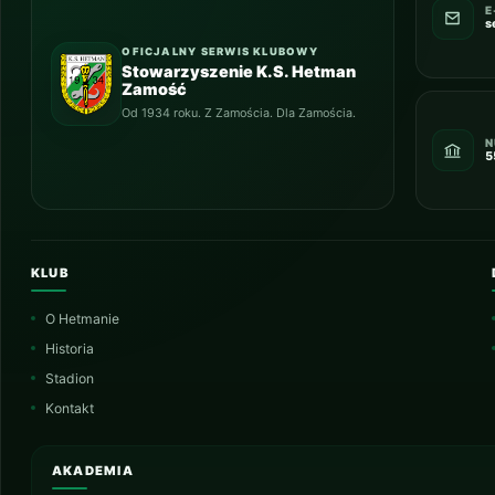
E
s
OFICJALNY SERWIS KLUBOWY
Stowarzyszenie K.S. Hetman
Zamość
Od 1934 roku. Z Zamościa. Dla Zamościa.
N
5
KLUB
O Hetmanie
Historia
Stadion
Kontakt
AKADEMIA