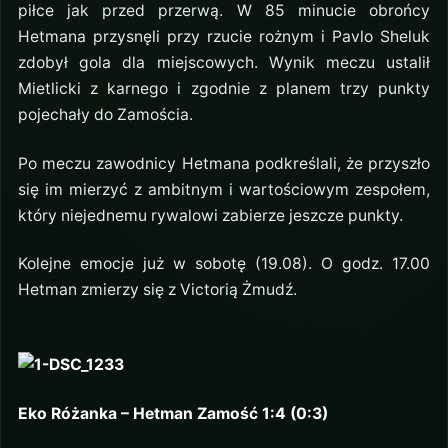
piłce jak przed przerwą. W 85 minucie obrońcy
Hetmana przysnęli przy rzucie rożnym i Pavlo Sheluk
zdobył gola dla miejscowych. Wynik meczu ustalił
Mietlicki z karnego i zgodnie z planem trzy punkty
pojechały do Zamościa.
Po meczu zawodnicy Hetmana podkreślali, że przyszło
się im mierzyć z ambitnym i wartościowym zespołem,
który niejednemu rywalowi zabierze jeszcze punkty.
Kolejne emocje już w sobotę (19.08). O godz. 17.00
Hetman zmierzy się z Victorią Żmudź.
Eko Różanka – Hetman Zamość 1:4 (0:3)