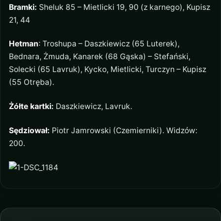
Bramki:
Sheluk 85 – Mietlicki 19, 90 (z karnego), Kupisz
21, 44
Hetman
: Troshupa – Daszkiewicz (65 Luterek),
Bednara, Żmuda, Kanarek (68 Gąska) – Stefański,
Solecki (65 Lavruk), Kycko, Mietlicki, Turczyn – Kupisz
(55 Otręba).
Żółte kartki:
Daszkiewicz, Lavruk.
Sędziował:
Piotr Jamrowski (Czemierniki). Widzów:
200.