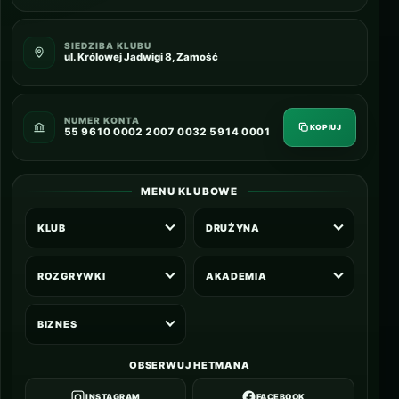
SIEDZIBA KLUBU
ul. Królowej Jadwigi 8, Zamość
NUMER KONTA
KOPIUJ
55 9610 0002 2007 0032 5914 0001
MENU KLUBOWE
KLUB
DRUŻYNA
ROZGRYWKI
AKADEMIA
BIZNES
OBSERWUJ HETMANA
INSTAGRAM
FACEBOOK