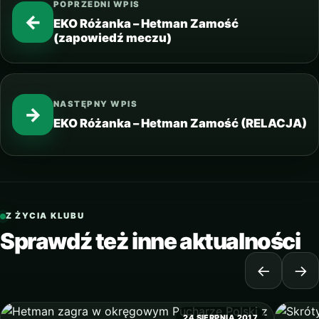
POPRZEDNI WPIS
←
EKO Różanka – Hetman Zamość
(zapowiedź meczu)
NASTĘPNY WPIS
→
EKO Różanka – Hetman Zamość (RELACJA)
Z ŻYCIA KLUBU
Sprawdź też inne aktualności
←
→
24 SIERPNIA 2017