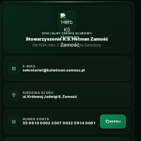
OFICJALNY SERWIS KLUBOWY
Stowarzyszenie K.S. Hetman Zamość
Od 1934 roku. Z Zamościa. Dla Zamościa.
E-MAIL
sekretariat@kshetman.zamosc.pl
SIEDZIBA KLUBU
ul. Królowej Jadwigi 8, Zamość
NUMER KONTA
KOPIUJ
55 9610 0002 2007 0032 5914 0001