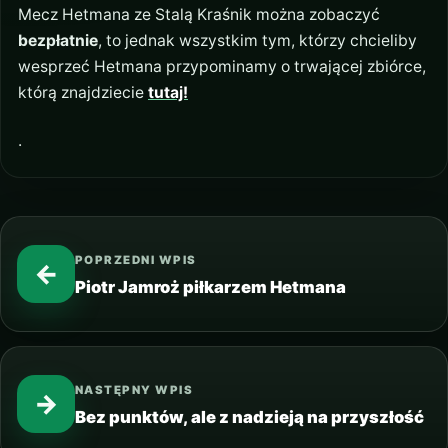
Mecz Hetmana ze Stalą Kraśnik można zobaczyć
bezpłatnie
, to jednak wszystkim tym, którzy chcieliby
wesprzeć Hetmana przypominamy o trwającej zbiórce,
którą znajdziecie
tutaj!
.
POPRZEDNI WPIS
←
Piotr Jamroż piłkarzem Hetmana
NASTĘPNY WPIS
→
Bez punktów, ale z nadzieją na przyszłość