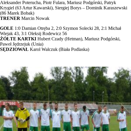
Aleksander Poterucha, Piotr Fulara, Mariusz Podgórski, Patryk
Krygiel (63 Artur Kawarski), Siergiej Borys – Dominik Karaszewski
(86 Marek Bobak)
TRENER
Marcin Nowak
GOLE
1:0 Damian Otręba 2, 2:0 Szymon Solecki 28, 2:1 Michał
Wiejak 43, 3:1 Oleksij Rodewicz 56
ŻÓŁTE KARTKI
Hubert Czady (Hetman), Mariusz Podgórski,
Paweł Jędrzejuk (Unia)
SĘDZIOWAŁ
Karol Walczuk (Biała Podlaska)