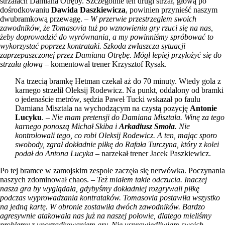
strzałach Damiana Otręby. Szczególnie ten drugi strzał, głową po
dośrodkowaniu
Dawida Daszkiewicza
, powinien przynieść naszym
dwubramkową przewagę. –
W przerwie przestrzegłem swoich
zawodników, że Tomasovia tuż po wznowieniu gry rzuci się na nas,
żeby doprowadzić do wyrównania, a my powinniśmy spróbować to
wykorzystać poprzez kontrataki. Szkoda zwłaszcza sytuacji
zaprzepaszczonej przez Damiana Otrębę. Mógł lepiej przyłożyć się do
strzału głową
– komentował trener Krzysztof Rysak.
Na trzecią bramkę Hetman czekał aż do 70 minuty. Wtedy gola z
karnego strzelił Oleksij Rodewicz. Na punkt, oddalony od bramki
o jedenaście metrów, sędzia Paweł Tucki wskazał po faulu
Damiana Misztala na wychodzącym na czystą pozycję
Antonie
Lucyku
. –
Nie mam pretensji do Damiana Misztala. Winę za tego
karnego ponoszą Michał Skiba i
Arkadiusz Smoła
. Nie
kontrolowali tego, co robi Oleksij Rodewicz. A ten, mając sporo
swobody, zgrał dokładnie piłkę do Rafała Turczyna, który z kolei
podał do Antona Lucyka
– narzekał trener Jacek Paszkiewicz.
Po tej bramce w zamojskim zespole zaczęła się nerwówka. Poczynania
naszych zdominował chaos. –
Też miałem takie odczucia. Inaczej
nasza gra by wyglądała, gdybyśmy dokładniej rozgrywali piłkę
podczas wyprowadzania kontrataków. Tomasovia postawiła wszystko
na jedną kartę. W obronie zostawiła dwóch zawodników. Bardzo
agresywnie atakowała nas już na naszej połowie, dlatego mieliśmy
problemy z uporządkowaniem gry. Nie usprawiedliwiam swoich