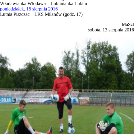
Włodawianka Włodawa – Lublinianka Lublin
poniedziałek, 15 sierpnia 2016
Lutnia Piszczac – LKS Milanów (godz. 17)
MaSzt
sobota, 13 sierpnia 2016