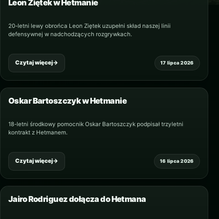
Leon Ziętek w Hetmanie
20-letni lewy obrońca Leon Ziętek uzupełni skład naszej linii
defensywnej w nadchodzących rozgrywkach.
Czytaj więcej
→
17 lipca 2026
Oskar Bartoszczyk w Hetmanie
18-letni środkowy pomocnik Oskar Bartoszczyk podpisał trzyletni
kontrakt z Hetmanem.
Czytaj więcej
→
16 lipca 2026
Jairo Rodriguez dołącza do Hetmana