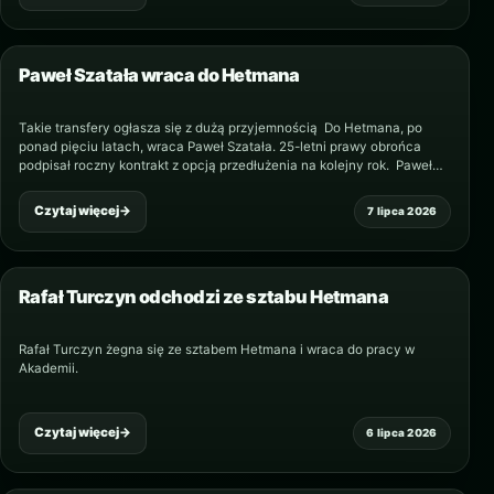
Paweł Szatała wraca do Hetmana
Takie transfery ogłasza się z dużą przyjemnością Do Hetmana, po
ponad pięciu latach, wraca Paweł Szatała. 25-letni prawy obrońca
podpisał roczny kontrakt z opcją przedłużenia na kolejny rok. Paweł
urodził się w Zamościu, a…
Czytaj więcej
→
7 lipca 2026
Rafał Turczyn odchodzi ze sztabu Hetmana
Rafał Turczyn żegna się ze sztabem Hetmana i wraca do pracy w
Akademii.
Czytaj więcej
→
6 lipca 2026