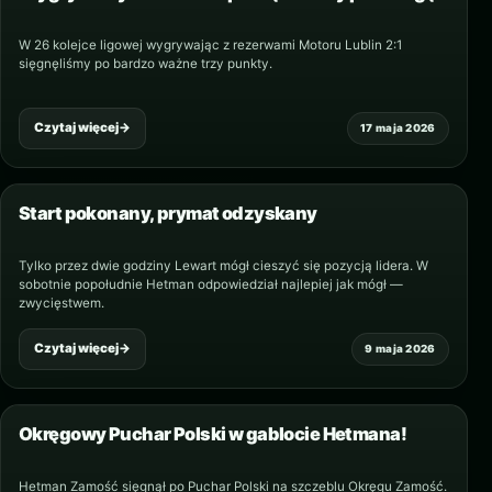
W 26 kolejce ligowej wygrywając z rezerwami Motoru Lublin 2:1
sięgnęliśmy po bardzo ważne trzy punkty.
Czytaj więcej
→
17 maja 2026
Start pokonany, prymat odzyskany
Tylko przez dwie godziny Lewart mógł cieszyć się pozycją lidera. W
sobotnie popołudnie Hetman odpowiedział najlepiej jak mógł —
zwycięstwem.
Czytaj więcej
→
9 maja 2026
Okręgowy Puchar Polski w gablocie Hetmana!
Hetman Zamość sięgnął po Puchar Polski na szczeblu Okręgu Zamość.