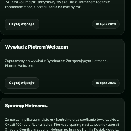
24-letni kolumbijski skrzydłowy związał się z Hetmanem rocznym
kontraktem z opcją przedłużenia na kolejny rok.
Czytaj więcej
→
16 lipca 2026
Wywiad z Piotrem Welczem
Zapraszamy na wywiad z Dyrektorem Zarządzającym Hetmana,
Piotrem Welczem.
Czytaj więcej
→
15 lipca 2026
Sparingi Hetmana…
Za naszymi piłkarzami dwie gry kontrolne oraz spotkanie towarzyskie z
Okazji 100-lecia Ruchu Izbica. Pierwszy sparing nasi zawodnicy zagrali
8 lipca z Górnikiem Łęczna. Hetman po bramce Kamila Posielskiego i