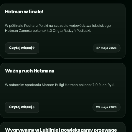
Hetman w finale!
W półfinale Pucharu Polski na szczeblu województwa lubelskiego
Hetman Zamość pokonał 4:0 Orlęta Radzyń Podlaski.
Czytaj więcej
→
27 maja 2026
Ważny ruch Hetmana
W sobotnim spotkaniu Marcon IV ligi Hetman pokonał 7:0 Ruch Ryki.
Czytaj więcej
→
23 maja 2026
Wygrywamy w Lublinie i powiększamy przewagę