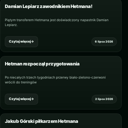
Damian Lepiarz zawodnikiem Hetmana!
Piątym transferem Hetmana jest doświadczony napastnik Damian
Lepiarz.
Czytaj więcej
→
6 lipca 2026
Hetman rozpoczął przygotowania
Po niecałych trzech tygodniach przerwy biało-zielono-czerwoni
wrócili do treningów
Czytaj więcej
→
2 lipca 2026
Jakub Górski piłkarzem Hetmana