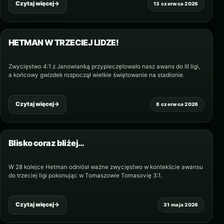
Czytaj więcej
→
13 czerwca 2026
HETMAN W TRZECIEJ LIDZE!
Zwycięstwo 4:1 z Janowianką przypieczętowało nasz awans do III ligi,
a końcowy gwizdek rozpoczął wielkie świętowanie na stadionie.
Czytaj więcej
→
8 czerwca 2026
Blisko coraz bliżej…
W 28 kolejce Hetman odniósł ważne zwycięstwo w kontekście awansu
do trzeciej ligi pokonując w Tomaszowie Tomasovię 3:1.
Czytaj więcej
→
31 maja 2026