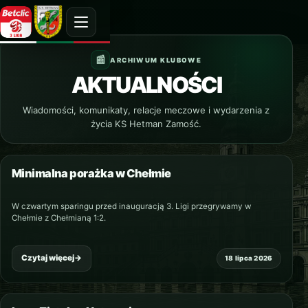
ARCHIWUM KLUBOWE
AKTUALNOŚCI
Wiadomości, komunikaty, relacje meczowe i wydarzenia z
życia KS Hetman Zamość.
Minimalna porażka w Chełmie
NAJNOWSZY
W czwartym sparingu przed inauguracją 3. Ligi przegrywamy w
Chełmie z Chełmianą 1:2.
Czytaj więcej
→
18 lipca 2026