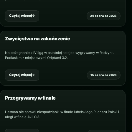
Czytaj więcej
→
24 czerwca 2026
Zwycięstwo na zakończenie
Na pożegnanie z IV ligą w ostatniej kolejce wygrywamy w Radzyniu
Podlaskim z miejscowymi Orlętami 3:2.
Czytaj więcej
→
15 czerwca 2026
Przegrywamy w finale
Hetman nie sprawił niespodzianki w finale lubelskiego Pucharu Polski i
uległ w finale Avii 0:3.