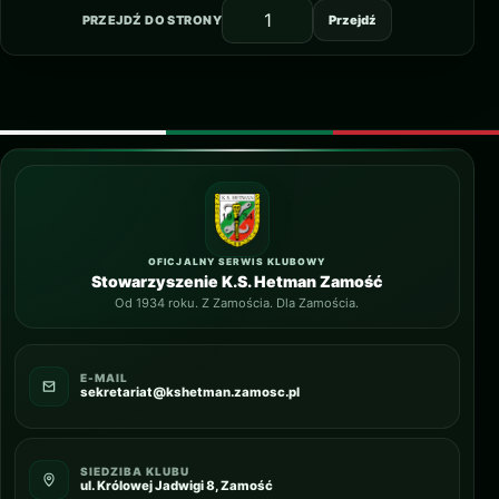
PRZEJDŹ DO STRONY
Przejdź
OFICJALNY SERWIS KLUBOWY
Stowarzyszenie K.S. Hetman Zamość
Od 1934 roku. Z Zamościa. Dla Zamościa.
E-MAIL
sekretariat@kshetman.zamosc.pl
SIEDZIBA KLUBU
ul. Królowej Jadwigi 8, Zamość