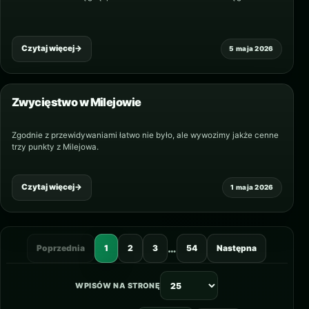
Czytaj więcej
→
5 maja 2026
Zwycięstwo w Milejowie
Zgodnie z przewidywaniami łatwo nie było, ale wywozimy jakże cenne
trzy punkty z Milejowa.
Czytaj więcej
→
1 maja 2026
…
Poprzednia
1
2
3
54
Następna
WPISÓW NA STRONĘ