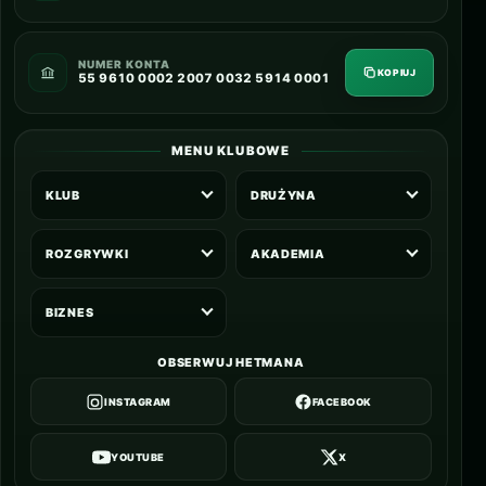
NUMER KONTA
KOPIUJ
55 9610 0002 2007 0032 5914 0001
MENU KLUBOWE
KLUB
DRUŻYNA
ROZGRYWKI
AKADEMIA
BIZNES
OBSERWUJ HETMANA
INSTAGRAM
FACEBOOK
YOUTUBE
X