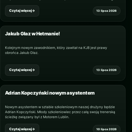
asyście Daniela Eze wygrał…
Czytaj więcej
→
13 lipca 2026
Jakub Głaz w Hetmanie!
Kolejnym nowym zawodnikiem, który zawitał na KJ8 jest prawy
obrońca Jakub Głaz.
Czytaj więcej
→
13 lipca 2026
Adrian Kopczyński nowym asystentem
Nowym asystentem w sztabie szkoleniowym naszej drużyny będzie
Adrian Kopczyński. Młody szkoleniowiec przez całą swoją trenerską
ścieżkę związany był z Motorem Lublin.
Czytaj więcej
→
10 lipca 2026