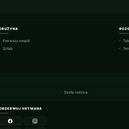
DRUŻYNA
ROZ
Pierwszy zespół
Tab
Sztab
Ter
Strefa rodzica
OBSERWUJ HETMANA
Facebook
Instagram