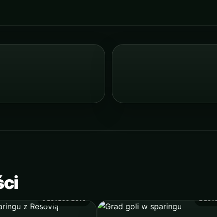
ści
9 LUTEGO 2019
2 LUT