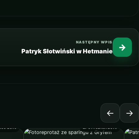
NASTĘPNY WPIS
→
Patryk Słotwiński w Hetmanie
←
→
EGO 2019
27 STYCZNIA 2019