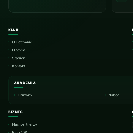
KLUB
O Hetmanie
Historia
Stadion
Kontakt
AKADEMIA
Drużyny
Nabór
BIZNES
Nasi partnerzy
Klub 100