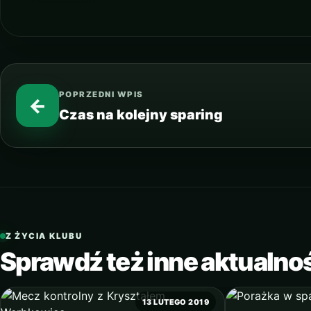
POPRZEDNI WPIS
←
Czas na kolejny sparing
Z ŻYCIA KLUBU
Sprawdź też inne aktualno
13 LUTEGO 2019