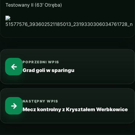
Testowany II (63′ Otręba)
POPRZEDNI WPIS
←
Grad goli w sparingu
NASTĘPNY WPIS
→
Mecz kontrolny z Kryształem Werbkowice