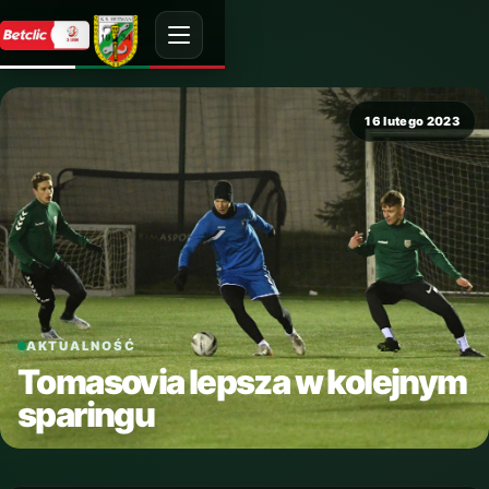
16 lutego 2023
AKTUALNOŚĆ
Tomasovia lepsza w kolejnym
sparingu