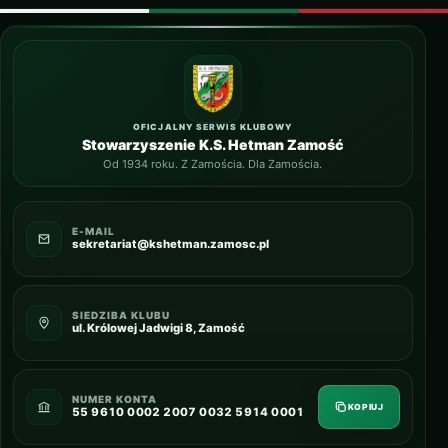
OFICJALNY SERWIS KLUBOWY
Stowarzyszenie K.S. Hetman Zamość
Od 1934 roku. Z Zamościa. Dla Zamościa.
E-MAIL
sekretariat@kshetman.zamosc.pl
SIEDZIBA KLUBU
ul. Królowej Jadwigi 8, Zamość
NUMER KONTA
KOPIUJ
55 9610 0002 2007 0032 5914 0001