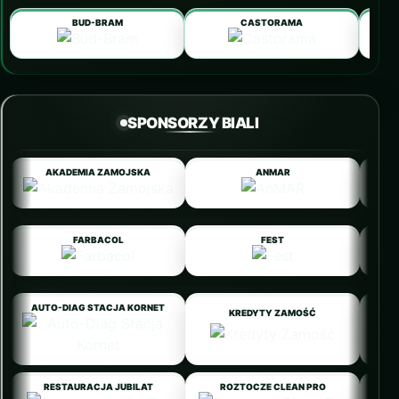
BUD-BRAM
CASTORAMA
SPONSORZY BIALI
AKADEMIA ZAMOJSKA
ANMAR
FARBACOL
FEST
AUTO-DIAG STACJA KORNET
KREDYTY ZAMOŚĆ
RESTAURACJA JUBILAT
ROZTOCZE CLEAN PRO