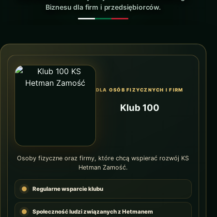
Biznesu dla firm i przedsiębiorców.
DLA OSÓB FIZYCZNYCH I FIRM
Klub 100
Osoby fizyczne oraz firmy, które chcą wspierać rozwój KS
Hetman Zamość.
Regularne wsparcie klubu
Społeczność ludzi związanych z Hetmanem