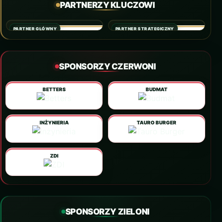
PARTNERZY KLUCZOWI
PARTNER GŁÓWNY
PARTNER STRATEGICZNY
SPONSORZY CZERWONI
BETTERS
BUDMAT
INŻYNIERIA
TAURO BURGER
ZDI
SPONSORZY ZIELONI