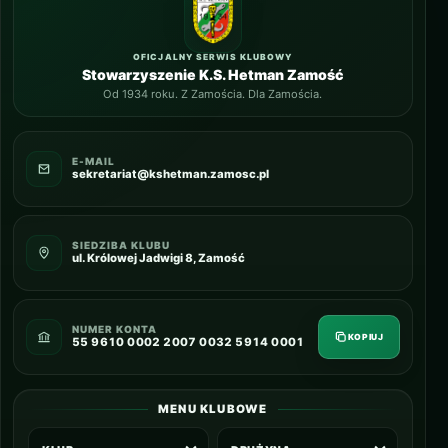
OFICJALNY SERWIS KLUBOWY
Stowarzyszenie K.S. Hetman Zamość
Od 1934 roku. Z Zamościa. Dla Zamościa.
E-MAIL
sekretariat@kshetman.zamosc.pl
SIEDZIBA KLUBU
ul. Królowej Jadwigi 8, Zamość
NUMER KONTA
KOPIUJ
55 9610 0002 2007 0032 5914 0001
MENU KLUBOWE