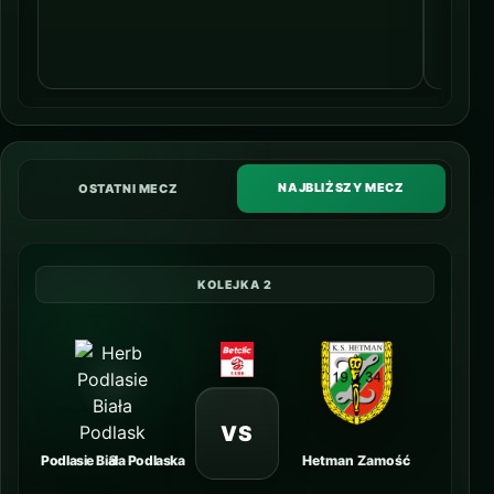
NAJBLIŻSZY MECZ
OSTATNI MECZ
KOLEJKA 2
VS
Podlasie Biała Podlaska
Hetman Zamość