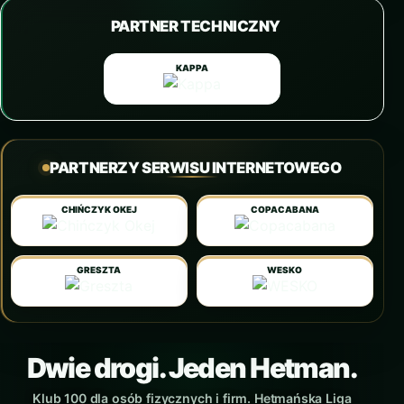
PARTNER TECHNICZNY
KAPPA
PARTNERZY SERWISU INTERNETOWEGO
CHIŃCZYK OKEJ
COPACABANA
GRESZTA
WESKO
Dwie drogi. Jeden Hetman.
Klub 100 dla osób fizycznych i firm. Hetmańska Liga