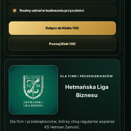
Realny udział w budowaniu przyszłości
Dołącz do Klubu 100
Poznaj Klub 100
DLA FIRM I PRZEDSIĘBIORCÓW
Hetmańska Liga
Biznesu
Dla firm i przedsiębiorców, którzy chcą regularnie wspierać
KS Hetman Zamość.