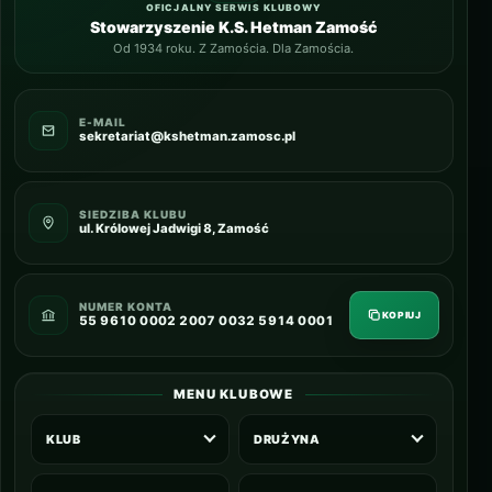
OFICJALNY SERWIS KLUBOWY
Stowarzyszenie K.S. Hetman Zamość
Od 1934 roku. Z Zamościa. Dla Zamościa.
E-MAIL
sekretariat@kshetman.zamosc.pl
SIEDZIBA KLUBU
ul. Królowej Jadwigi 8, Zamość
NUMER KONTA
KOPIUJ
55 9610 0002 2007 0032 5914 0001
MENU KLUBOWE
KLUB
DRUŻYNA