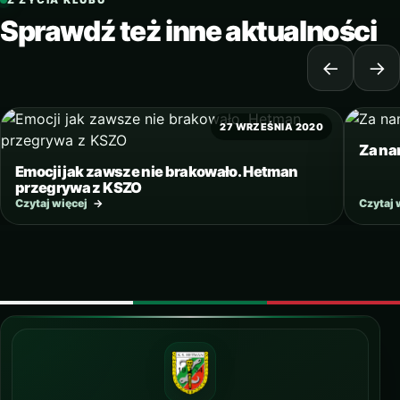
Sprawdź też inne aktualności
←
→
27 WRZEŚNIA 2020
Za na
Emocji jak zawsze nie brakowało. Hetman
przegrywa z KSZO
Czytaj więcej
→
Czytaj 