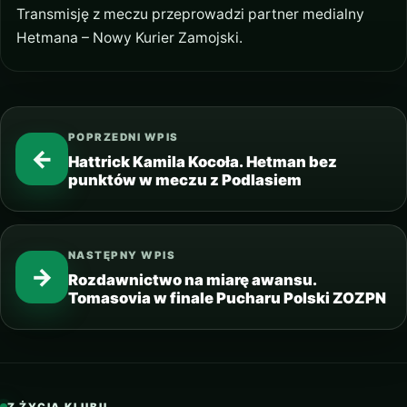
Transmisję z meczu przeprowadzi partner medialny
Hetmana – Nowy Kurier Zamojski.
POPRZEDNI WPIS
←
Hattrick Kamila Kocoła. Hetman bez
punktów w meczu z Podlasiem
NASTĘPNY WPIS
→
Rozdawnictwo na miarę awansu.
Tomasovia w finale Pucharu Polski ZOZPN
Z ŻYCIA KLUBU