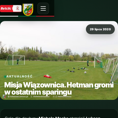
29 lipca 2020
AKTUALNOŚĆ
Misja Wiązownica. Hetman gromi
w ostatnim sparingu