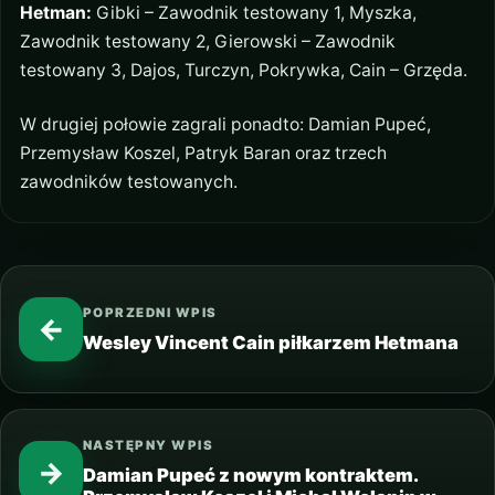
Hetman:
Gibki – Zawodnik testowany 1, Myszka,
Zawodnik testowany 2, Gierowski – Zawodnik
testowany 3, Dajos, Turczyn, Pokrywka, Cain – Grzęda.
W drugiej połowie zagrali ponadto: Damian Pupeć,
Przemysław Koszel, Patryk Baran oraz trzech
zawodników testowanych.
POPRZEDNI WPIS
←
Wesley Vincent Cain piłkarzem Hetmana
NASTĘPNY WPIS
→
Damian Pupeć z nowym kontraktem.