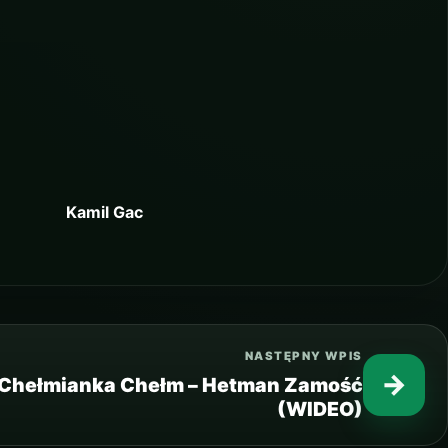
Kamil Gac
NASTĘPNY WPIS
→
 Chełmianka Chełm – Hetman Zamość
(WIDEO)