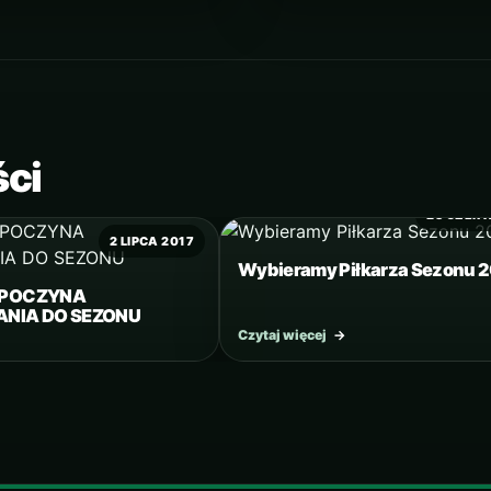
ści
23 CZER
2 LIPCA 2017
Wybieramy Piłkarza Sezonu 2
ZPOCZYNA
NIA DO SEZONU
Czytaj więcej
→