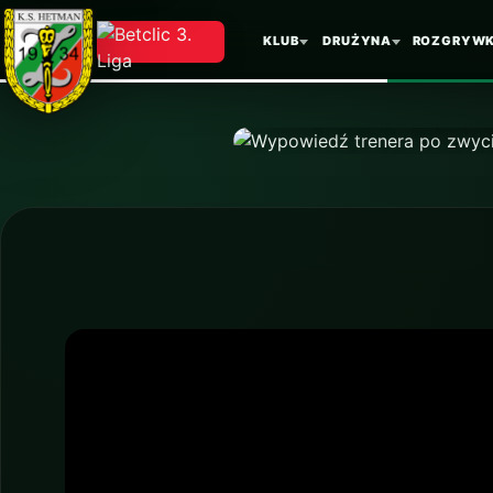
Wypowied
KLUB
DRUŻYNA
ROZGRYWK
zwycięsk