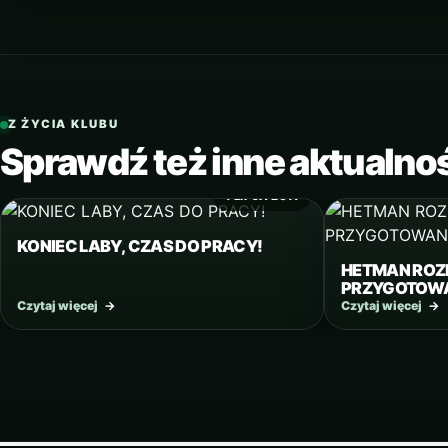
Z ŻYCIA KLUBU
Sprawdź też inne aktualno
4 LIPCA 2017
KONIEC LABY, CZAS DO PRACY!
HETMAN RO
PRZYGOTOWA
Czytaj więcej
→
Czytaj więcej
→