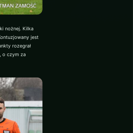
i nożnej. Kilka
Kontuzjowany jest
unkty rozegrał
, o czym za