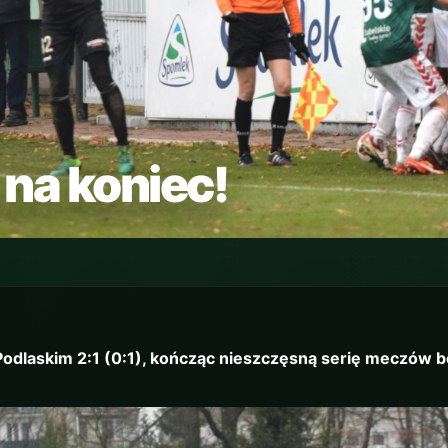
na koniec!
odlaskim 2:1 (0:1), kończąc nieszczęsną serię meczów 