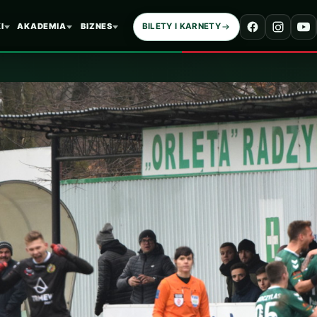
I
AKADEMIA
BIZNES
BILETY I KARNETY