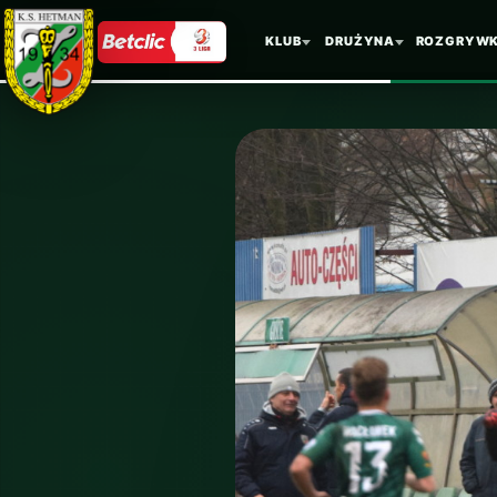
KLUB
DRUŻYNA
ROZGRYWK