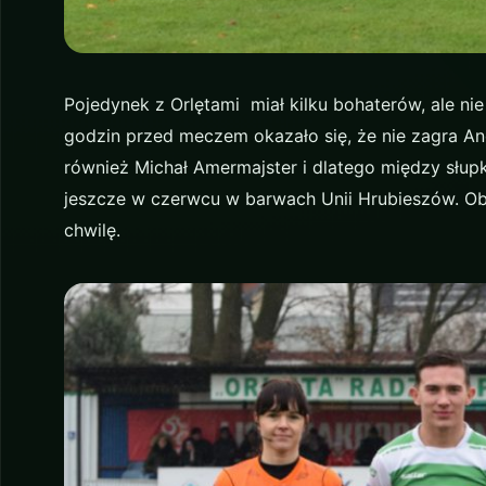
Pojedynek z Orlętami miał kilku bohaterów, ale nie 
godzin przed meczem okazało się, że nie zagra An
również Michał Amermajster i dlatego między słupk
jeszcze w czerwcu w barwach Unii Hrubieszów. Ob
chwilę.