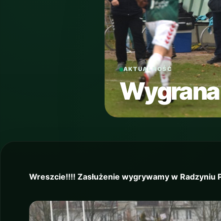
AKTUALNOŚĆ
Wygrana 
Wreszcie!!!! Zasłużenie wygrywamy w Radzyniu P