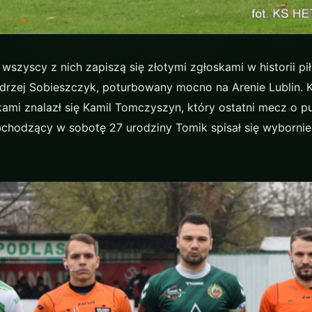
wszyscy z nich zapiszą się złotymi zgłoskami w historii piłk
drzej Sobieszczyk, poturbowany mocno na Arenie Lublin. 
ami znalazł się Kamil Tomczyszyn, który ostatni mecz o p
chodzący w sobotę 27 urodziny Tomik spisał się wybornie