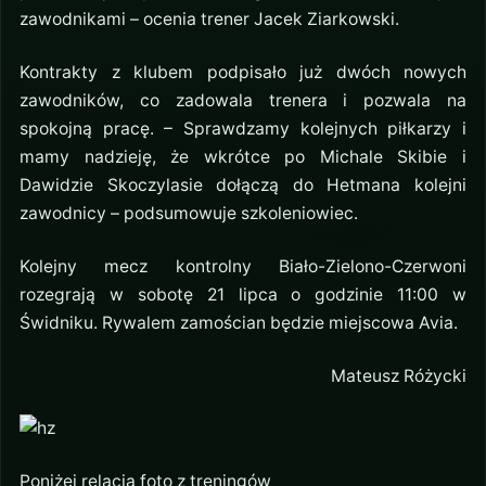
zawodnikami – ocenia trener Jacek Ziarkowski.
Kontrakty z klubem podpisało już dwóch nowych
zawodników, co zadowala trenera i pozwala na
spokojną pracę. – Sprawdzamy kolejnych piłkarzy i
mamy nadzieję, że wkrótce po Michale Skibie i
Dawidzie Skoczylasie dołączą do Hetmana kolejni
zawodnicy – podsumowuje szkoleniowiec.
Kolejny mecz kontrolny Biało-Zielono-Czerwoni
rozegrają w sobotę 21 lipca o godzinie 11:00 w
Świdniku. Rywalem zamościan będzie miejscowa Avia.
Mateusz Różycki
Poniżej relacja foto z treningów