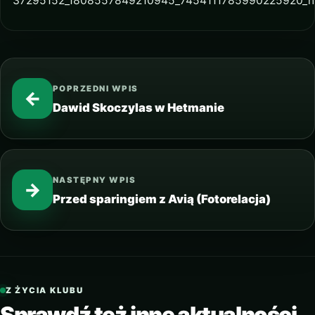
POPRZEDNI WPIS
←
Dawid Skoczylas w Hetmanie
NASTĘPNY WPIS
→
Przed sparingiem z Avią (Fotorelacja)
Z ŻYCIA KLUBU