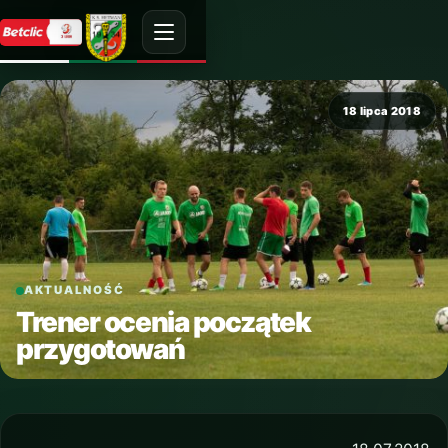
18 lipca 2018
AKTUALNOŚĆ
Trener ocenia początek
przygotowań