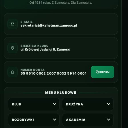
Od 1934 roku. Z Zamościa. Dla Zamościa.
E-MAIL
sekretariat@kshetman.zamosc.pl
SIEDZIBA KLUBU
ul. Królowej Jadwigi 8, Zamość
NUMER KONTA
KOPIUJ
55 9610 0002 2007 0032 5914 0001
MENU KLUBOWE
KLUB
DRUŻYNA
ROZGRYWKI
AKADEMIA