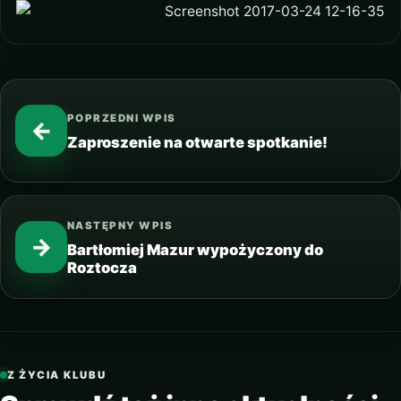
POPRZEDNI WPIS
←
Zaproszenie na otwarte spotkanie!
NASTĘPNY WPIS
→
Bartłomiej Mazur wypożyczony do
Roztocza
Z ŻYCIA KLUBU