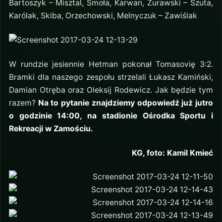
Bartoszyk – Misztal, Smoła, Karwan, Żurawski – Szuta,
Karólak, Skiba, Orzechowski, Melnyczuk – Zawiślak
W rundzie jesiennie Hetman pokonał Tomasovię 3:2.
Bramki dla naszego zespołu strzelali Łukasz Kamiński,
Damian Otręba oraz Oleksij Rodewicz. Jak będzie tym
razem?
Na to pytanie znajdziemy odpowiedź już jutro
o godzinie 14:00, na stadionie Ośrodka Sportu i
Rekreacji w Zamościu.
KG, foto: Kamil Kmieć