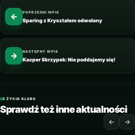
POPRZEDNI WPIS
←
Sparing z Kryształem odwołany
NASTĘPNY WPIS
→
Kacper Skrzypek: Nie poddajemy się!
Z ŻYCIA KLUBU
Sprawdź też inne aktualności
←
→