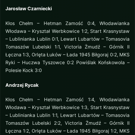
Jarosław Czarniecki
Kłos Chełm – Hetman Zamość 0:4, Włodawianka
Włodawa – Kryształ Werbkowice 1:2, Start Krasnystaw
– Lublinianka Lublin 0:1, Lewart Lubartów – Tomasovia
Tomaszów Lubelski 1:1, Victoria Żmudź – Górnik II
Łęczna 1:3, Orlęta Łuków – Łada 1945 Biłgoraj 0:2, MKS
Ryki – Huczwa Tyszowce 0:2 Powiślak Końskowola –
Polesie Kock 3:0
Andrzej Rycak
Kłos Chełm – Hetman Zamość 1:4, Włodawianka
Włodawa – Kryształ Werbkowice 1:3, Start Krasnystaw
– Lublinianka Lublin 1:1, Lewart Lubartów – Tomasovia
Tomaszów Lubelski 2:2, Victoria Żmudź – Górnik II
Łęczna 1:2, Orlęta Łuków – Łada 1945 Biłgoraj 1:2, MKS