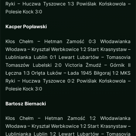
Ryki – Huczwa Tyszowce 1:3 Powiślak Końskowola –
Polesie Kock 3:0
Kacper Popławski
Kłos Chełm – Hetman Zamość 0:3 Włodawianka
Włodawa – Kryształ Werbkowice 1:2 Start Krasnystaw –
Lublinianka Lublin 0:1 Lewart Lubartów – Tomasovia
Tomaszów Lubelski 2:0 Victoria Żmudź – Górnik II
Łęczna 1:3 Orlęta Łuków – Łada 1945 Biłgoraj 1:2 MKS
Ryki – Huczwa Tyszowce 0:2 Powiślak Końskowola –
Polesie Kock 3:0
Bartosz Biernacki
Kłos Chełm – Hetman Zamość 1:2 Włodawianka
Włodawa – Kryształ Werbkowice 1:2 Start Krasnystaw –
Lublinianka Lublin 1:2 Lewart Lubartów – Tomasovia