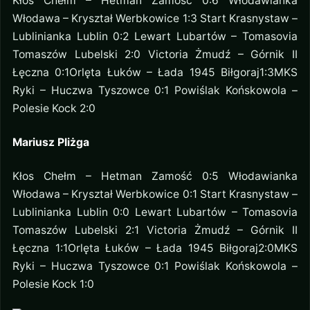
Kłos Chełm – Hetman Zamość 0:6 Włodawianka
Włodawa – Kryształ Werbkowice 1:3 Start Krasnystaw –
Lublinianka Lublin 0:2 Lewart Lubartów – Tomasovia
Tomaszów Lubelski 2:0 Victoria Żmudź – Górnik II
Łęczna 0:1Orlęta Łuków – Łada 1945 Biłgoraj1:3MKS
Ryki – Huczwa Tyszowce 0:1 Powiślak Końskowola –
Polesie Kock 2:0
Mariusz Pliżga
Kłos Chełm – Hetman Zamość 0:5 Włodawianka
Włodawa – Kryształ Werbkowice 0:1 Start Krasnystaw –
Lublinianka Lublin 0:0 Lewart Lubartów – Tomasovia
Tomaszów Lubelski 2:1 Victoria Żmudź – Górnik II
Łęczna 1:1Orlęta Łuków – Łada 1945 Biłgoraj2:0MKS
Ryki – Huczwa Tyszowce 0:1 Powiślak Końskowola –
Polesie Kock 1:0