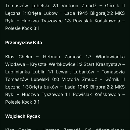
Tomaszów Lubelski 2:1 Victoria Żmudź – Górnik II
Łęczna 1:1Orlęta Łuków – Łada 1945 Biłgoraj2:2 MKS
Ryki – Huczwa Tyszowce 1:3 Powiślak Końskowola –
Polesie Kock 3:1
Przemysław Kita
Kłos Chełm – Hetman Zamość 1:7 Włodawianka
Włodawa – Kryształ Werbkowice 1:2 Start Krasnystaw –
Lublinianka Lublin 1:1 Lewart Lubartów – Tomasovia
Tomaszów Lubelski 0:0 Victoria Żmudź – Górnik II
Łęczna 1:3Orlęta Łuków – Łada 1945 Biłgoraj2:2 MKS
Ryki – Huczwa Tyszowce 1:1 Powiślak Końskowola –
Polesie Kock 3:1
Wojciech Rycak