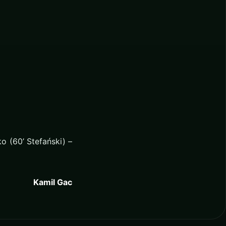
o (60’ Stefański) –
Kamil Gac