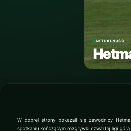
AKTUALNOŚĆ
Hetma
W dobrej strony pokazali się zawodnicy Hetm
spotkaniu kończącym rozgrywki czwartej ligi górą 