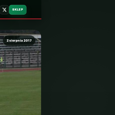
SKLEP
2 sierpnia 2017