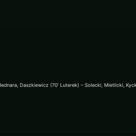
dnara, Daszkiewicz (70’ Luterek) – Solecki, Mietlicki, Kyck