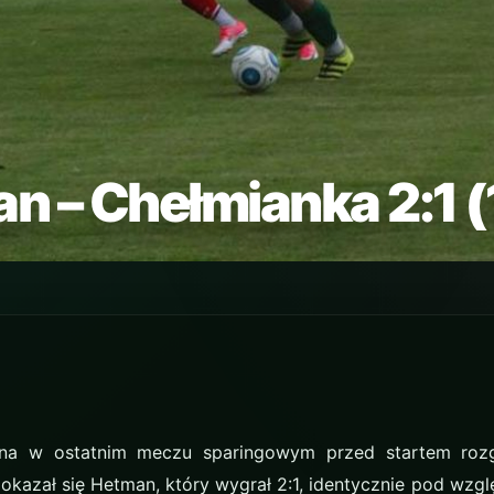
n – Chełmianka 2:1 (
ana w ostatnim meczu sparingowym przed startem roz
okazał się Hetman, który wygrał 2:1, identycznie pod wzg