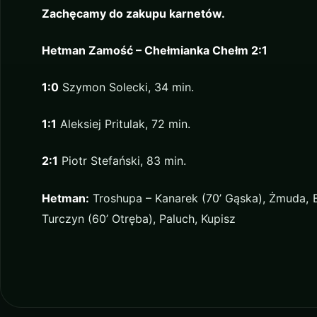
Zachęcamy do zakupu karnetów.
Hetman Zamość – Chełmianka Chełm 2:1
1:0
Szymon Solecki, 34 min.
1:1
Aleksiej Pritulak, 72 min.
2:1
Piotr Stefański, 83 min.
Hetman:
Troshupa – Kanarek (70’ Gąska), Żmuda, Be
Turczyn (60’ Otręba), Paluch, Kupisz