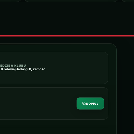
IEDZIBA KLUBU
l. Królowej Jadwigi 8, Zamość
KOPIUJ