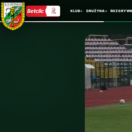
KLUB
DRUŻYNA
ROZGRYWK