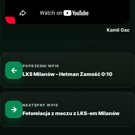
Kamil Gac
POPRZEDNI WPIS
←
LKS Milanów – Hetman Zamość 0:10
NASTĘPNY WPIS
→
Fotorelacja z meczu z LKS-em Milanów