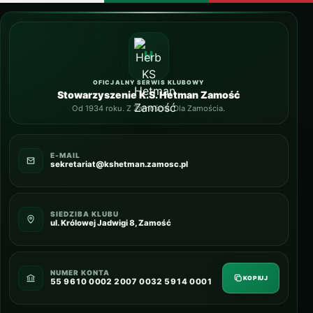
OFICJALNY SERWIS KLUBOWY
Stowarzyszenie K.S. Hetman Zamość
Od 1934 roku. Z Zamościa. Dla Zamościa.
E-MAIL
sekretariat@kshetman.zamosc.pl
SIEDZIBA KLUBU
ul. Królowej Jadwigi 8, Zamość
NUMER KONTA
KOPIUJ
55 9610 0002 2007 0032 5914 0001