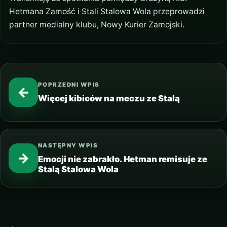
Hetmana Zamość i Stali Stalowa Wola przeprowadzi
partner medialny klubu, Nowy Kurier Zamojski.
POPRZEDNI WPIS
←
Więcej kibiców na meczu ze Stalą
NASTĘPNY WPIS
→
Emocji nie zabrakło. Hetman remisuje ze
Stalą Stalowa Wola