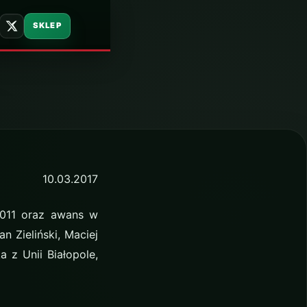
SKLEP
10.03.2017
2011 oraz awans w
 Zieliński, Maciej
 z Unii Białopole,