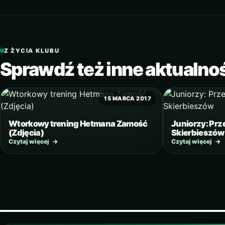
Z ŻYCIA KLUBU
Sprawdź też inne aktualno
15 MARCA 2017
Wtorkowy trening Hetmana Zamość
Juniorzy: Prz
(Zdjęcia)
Skierbieszów
Czytaj więcej
→
Czytaj więcej
→