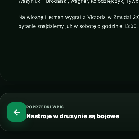
Wasyniuk – Brodalski, Wagner, Kołodziejczyk, Tywon
Na wiosnę Hetman wygrał z Victorią w Żmudzi 2
pytanie znajdziemy już w sobotę o godzinie 13:00
POPRZEDNI WPIS
←
Nastroje w drużynie są bojowe