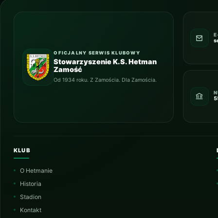
E
s
OFICJALNY SERWIS KLUBOWY
Stowarzyszenie K.S. Hetman
Zamość
Od 1934 roku. Z Zamościa. Dla Zamościa.
N
5
KLUB
O Hetmanie
Historia
Stadion
Kontakt