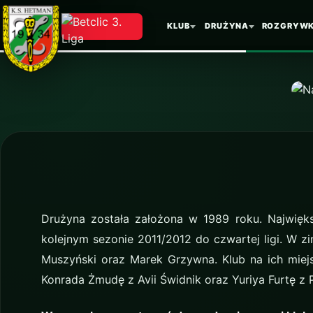
KLUB
DRUŻYNA
ROZGRYWK
Drużyna została założona w 1989 roku. Najwięk
kolejnym sezonie 2011/2012 do czwartej ligi. W z
Muszyński oraz Marek Grzywna. Klub na ich miejs
Konrada Żmudę z Avii Świdnik oraz Yuriya Furtę z 