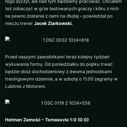
tego życzył, ale nad tym będziemy pracować. Chciałem
też zobaczyć w grze testowanych graczy i kilku z nich
na pewno zostanie z nami na dłużej – powiedział po
meczu trener
Jacek Ziarkowski.
Przed naszymi zawodnikami teraz kolejny tydzień
wykuwania formy. Od poniedziałku do piątku trwać
będzie obóz dochodzeniowy z dwoma jednostkami
treningowymi dziennie, a w sobotę o 11.00 zagramy w
Lublinie z Motorem.
Hetman Zamość – Tomasovia 1:0 (0:0)