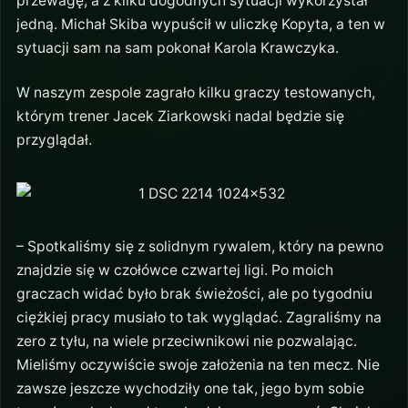
przewagę, a z kilku dogodnych sytuacji wykorzystał
jedną. Michał Skiba wypuścił w uliczkę Kopyta, a ten w
sytuacji sam na sam pokonał Karola Krawczyka.
W naszym zespole zagrało kilku graczy testowanych,
którym trener Jacek Ziarkowski nadal będzie się
przyglądał.
– Spotkaliśmy się z solidnym rywalem, który na pewno
znajdzie się w czołówce czwartej ligi. Po moich
graczach widać było brak świeżości, ale po tygodniu
ciężkiej pracy musiało to tak wyglądać. Zagraliśmy na
zero z tyłu, na wiele przeciwnikowi nie pozwalając.
Mieliśmy oczywiście swoje założenia na ten mecz. Nie
zawsze jeszcze wychodziły one tak, jego bym sobie