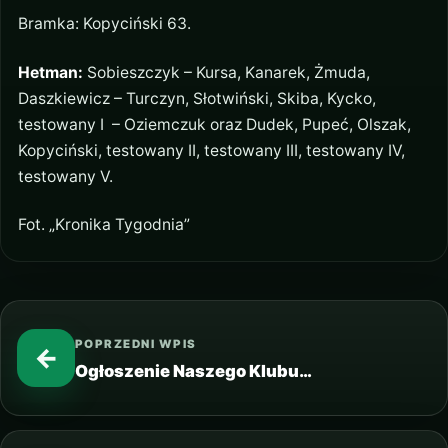
Bramka: Kopyciński 63.
Hetman:
Sobieszczyk – Kursa, Kanarek, Żmuda,
Daszkiewicz – Turczyn, Słotwiński, Skiba, Kycko,
testowany I – Oziemczuk oraz Dudek, Pupeć, Olszak,
Kopyciński, testowany II, testowany III, testowany IV,
testowany V.
Fot. „Kronika Tygodnia”
POPRZEDNI WPIS
←
Ogłoszenie Naszego Klubu…