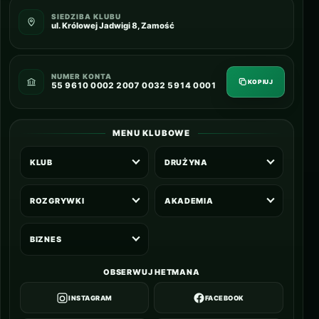
SIEDZIBA KLUBU
ul. Królowej Jadwigi 8, Zamość
NUMER KONTA
KOPIUJ
55 9610 0002 2007 0032 5914 0001
MENU KLUBOWE
KLUB
DRUŻYNA
ROZGRYWKI
AKADEMIA
BIZNES
OBSERWUJ HETMANA
INSTAGRAM
FACEBOOK