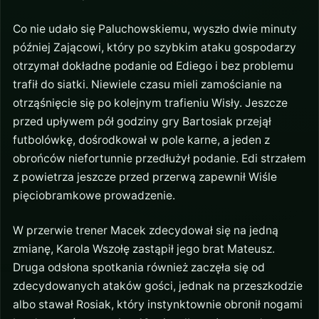
Co nie udało się Paluchowskiemu, wyszło dwie minuty
później Zającowi, który po szybkim ataku gospodarzy
otrzymał dokładne podanie od Ediego i bez problemu
trafił do siatki. Niewiele czasu mieli zamościanie na
otrząśnięcie się po kolejnym trafieniu Wisły. Jeszcze
przed upływem pół godziny gry Bartosiak przejął
futbolówkę, dośrodkował w pole karne, a jeden z
obrońców niefortunnie przedłużył podanie. Edi strzałem
z powietrza jeszcze przed przerwą zapewnił Wiśle
pięciobramkowe prowadzenie.
W przerwie trener Macek zdecydował się na jedną
zmianę, Karola Wszołę zastąpił jego brat Mateusz.
Druga odsłona spotkania również zaczęła się od
zdecydowanych ataków gości, jednak na przeszkodzie
albo stawał Rosiak, który instynktownie obronił nogami