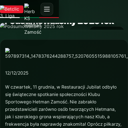
AKTUALNOŚĆ
Podsumowaliśmy 2025 rok
17 grudnia 2025
12/12/2025
W czwartek, 11 grudnia, w Restauracji Jubilat odbyło
się świąteczne spotkanie społeczności Klubu
Sportowego Hetman Zamość. Nie zabrakło
przedstawicieli zarówno osób tworzących Hetmana,
jak i szerokiego grona wspierających nasz Klub, a
frekwencja była naprawdę znakomita! Oprócz piłkarzy,