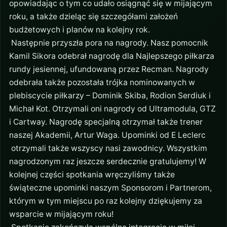
opowiadając o tym co udało osiągnąć się w mijającym
roku, a także dzieląc się szczegółami założeń
budżetowych i planów na kolejny rok.
Następnie przyszła pora na nagrody. Nasz pomocnik
Kamil Sikora odebrał nagrodę dla Najlepszego piłkarza
rundy jesiennej, ufundowaną przez Recman. Nagrody
odebrała także pozostała trójka nominowanych w
plebiscycie piłkarzy – Dominik Skiba, Rodion Serdiuk i
Michał Kot. Otrzymali oni nagrody od Ultramodula, GTZ
i Cartway. Nagrodę specjalną otrzymał także trener
naszej Akademii, Artur Waga. Upominki od E Leclerc
otrzymali także wszyscy nasi zawodnicy. Wszystkim
nagrodzonym raz jeszcze serdecznie gratulujemy! W
kolejnej części spotkania wręczyliśmy także
świąteczne upominki naszym Sponsorom i Partnerom,
którym w tym miejscu po raz kolejny dziękujemy za
wsparcie w mijającym roku!