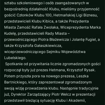
sztabu szkoleniowego i osób zaangażowanych w
bezpośrednią działalność Klubu, mieliśmy przyjemność
gościć Członków Klubu 100, Hetmańskiej Ligi Biznesu,
przedstawicieli Klubu Kibica, a także Prezydenta
Miasta Zamość Rafała Zwolaka, Wiceprezydenta Marka
Kudelę, przedstawicieli Rady Miasta –
przewodniczącego Piotra Błażewicza i Jolantę Fugiel, a
także Krzysztofa Gałaszkiewicza,
wiceprzewodniczącego Sejmiku Województwa
Lubelskiego.
Spotkanie od przywitania licznie zgromadzonych gości
rozpoczął były już prezes Hetmana, Krzysztof Rysak.
Potem przyszła pora na nowego prezesa, Leszka
Bartnickiego, który zaprezentował zgromadzonym
swoją wizję prowadzenia klubu. Następnie tradycyjnie
już, Dyrektor Zarządzający Piotr Welcz w prezentacji
przedstawił bieżącą sytuację Klubu i Akademii,