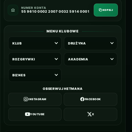
NUMER KONTA
KOPIUJ
55 9610 0002 2007 0032 5914 0001
MENU KLUBOWE
KLUB
DRUŻYNA
ROZGRYWKI
AKADEMIA
BIZNES
OBSERWUJ HETMANA
INSTAGRAM
FACEBOOK
YOUTUBE
X