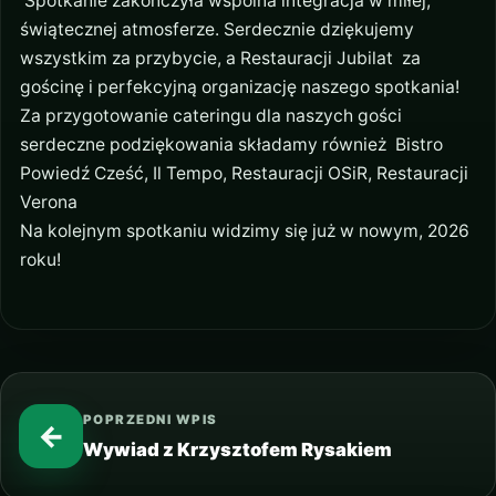
Spotkanie zakończyła wspólna integracja w miłej,
świątecznej atmosferze. Serdecznie dziękujemy
wszystkim za przybycie, a Restauracji Jubilat za
gościnę i perfekcyjną organizację naszego spotkania!
Za przygotowanie cateringu dla naszych gości
serdeczne podziękowania składamy również Bistro
Powiedź Cześć, Il Tempo, Restauracji OSiR, Restauracji
Verona
Na kolejnym spotkaniu widzimy się już w nowym, 2026
roku!
POPRZEDNI WPIS
←
Wywiad z Krzysztofem Rysakiem