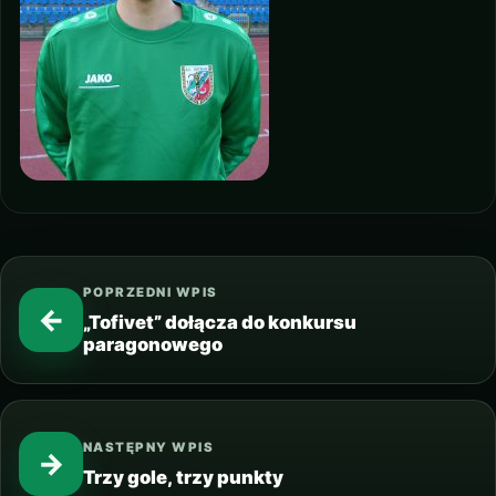
POPRZEDNI WPIS
←
„Tofivet” dołącza do konkursu
paragonowego
NASTĘPNY WPIS
→
Trzy gole, trzy punkty