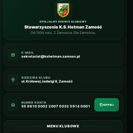
OFICJALNY SERWIS KLUBOWY
Stowarzyszenie K.S. Hetman Zamość
Od 1934 roku. Z Zamościa. Dla Zamościa.
E-MAIL
sekretariat@kshetman.zamosc.pl
SIEDZIBA KLUBU
ul. Królowej Jadwigi 8, Zamość
NUMER KONTA
KOPIUJ
55 9610 0002 2007 0032 5914 0001
MENU KLUBOWE