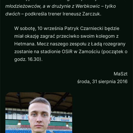
młodzieżowców, a w drużynie z Werbkowic – tylko
dwóch
– podkreśla trener Ireneusz Zarczuk.
W sobotę, 10 września Patryk Czarniecki będzie
miał okazję zagrać przeciwko swoim kolegom z
Hetmana. Mecz naszego zespołu z Ładą rozegrany
zostanie na stadionie OSiR w Zamościu (początek o
godz. 16.30).
MaSzt
środa, 31 sierpnia 2016