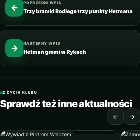
POPRZEDNI WPIS
←
Trzy bramki Rodiego trzy punkty Hetmana
NASTĘPNY WPIS
→
Hetman gromi w Rykach
Z ŻYCIA KLUBU
Sprawdź też inne aktualności
←
→
18 LISTOPADA 2025