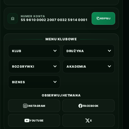
NUMER KONTA
KOPIUJ
55 9610 0002 2007 0032 5914 0001
MENU KLUBOWE
KLUB
DRUŻYNA
ROZGRYWKI
AKADEMIA
BIZNES
OBSERWUJ HETMANA
INSTAGRAM
FACEBOOK
YOUTUBE
X