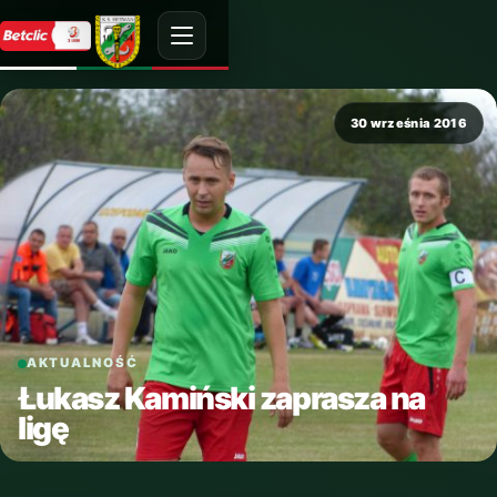
30 września 2016
AKTUALNOŚĆ
Łukasz Kamiński zaprasza na
ligę