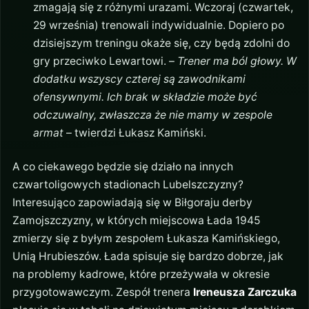
zmagają się z różnymi urazami. Wczoraj (czwartek,
29 września) trenowali indywidualnie. Dopiero po
dzisiejszym treningu okaże się, czy będą zdolni do
gry przeciwko Lewartowi. –
Trener ma ból głowy. W
dodatku wszyscy czterej są zawodnikami
ofensywnymi. Ich brak w składzie może być
odczuwalny, zwłaszcza że nie mamy w zespole
armat
– twierdzi Łukasz Kamiński.
A co ciekawego będzie się działo na innych
czwartoligowych stadionach Lubelszczyzny?
Interesująco zapowiadają się w Biłgoraju derby
Zamojszczyzny, w których miejscowa Łada 1945
zmierzy się z byłym zespołem Łukasza Kamińskiego,
Unią Hrubieszów. Łada spisuje się bardzo dobrze, jak
na problemy kadrowe, które przeżywała w okresie
przygotowawczym. Zespół trenera
Ireneusza Zarczuka