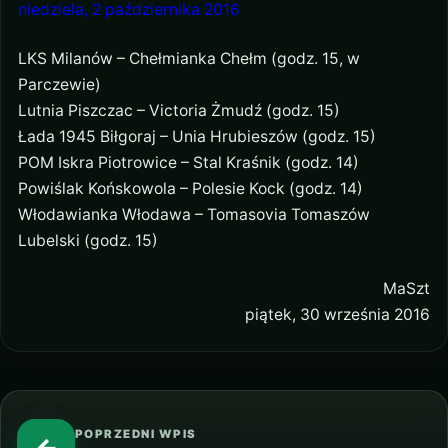
niedziela, 2 października 2016
LKS Milanów – Chełmianka Chełm (godz. 15, w
Parczewie)
Lutnia Piszczac – Victoria Żmudź (godz. 15)
Łada 1945 Biłgoraj – Unia Hrubieszów (godz. 15)
POM Iskra Piotrowice – Stal Kraśnik (godz. 14)
Powiślak Końskowola – Polesie Kock (godz. 14)
Włodawianka Włodawa – Tomasovia Tomaszów
Lubelski (godz. 15)
MaSzt
piątek, 30 września 2016
POPRZEDNI WPIS
←