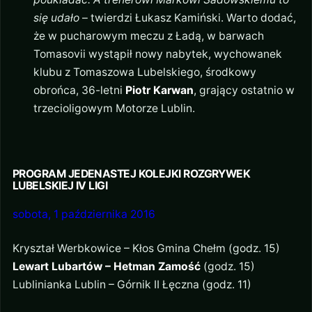
się udało
– twierdzi Łukasz Kamiński. Warto dodać,
że w pucharowym meczu z Ładą, w barwach
Tomasovii wystąpił nowy nabytek, wychowanek
klubu z Tomaszowa Lubelskiego, środkowy
obrońca, 36-letni
Piotr Karwan
, grający ostatnio w
trzecioligowym Motorze Lublin.
PROGRAM JEDENASTEJ KOLEJKI ROZGRYWEK
LUBELSKIEJ IV LIGI
sobota, 1 października 2016
Kryształ Werbkowice – Kłos Gmina Chełm (godz. 15)
Lewart Lubartów – Hetman Zamość
(godz. 15)
Lublinianka Lublin – Górnik II Łęczna (godz. 11)