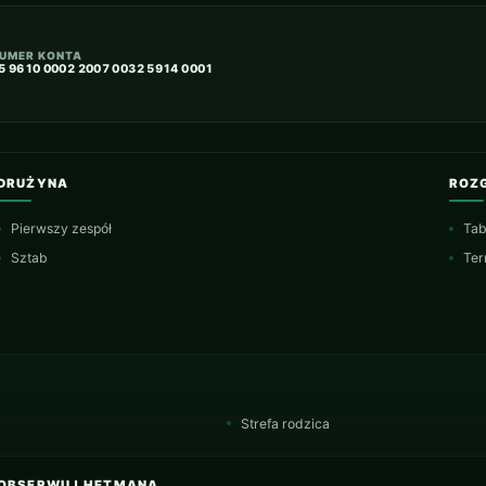
UMER KONTA
5 9610 0002 2007 0032 5914 0001
DRUŻYNA
ROZ
Pierwszy zespół
Tab
Sztab
Ter
Strefa rodzica
OBSERWUJ HETMANA