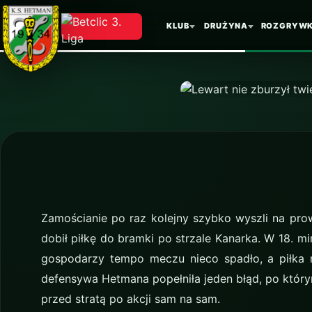
Przeko
KLUB
DRUŻYNA
ROZGRYWK
Hetma
Zamościanie po raz kolejny szybko wyszli na pro
dobił piłkę do bramki po strzale Kanarka. W 18. m
gospodarzy tempo meczu nieco spadło, a piłka 
defensywa Hetmana popełniła jeden błąd, po który
przed stratą po akcji sam na sam.