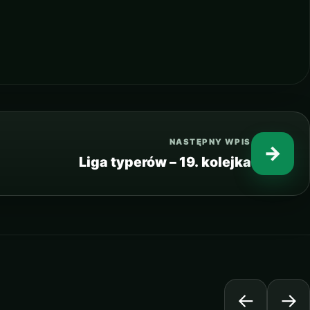
NASTĘPNY WPIS
→
Liga typerów – 19. kolejka
←
→