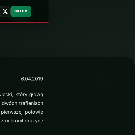
SKLEP
6 kwietnia 2019
6.04.2019
iecki, który głową
o dwóch trafieniach
pierwszej połowie
z uchronił drużynę