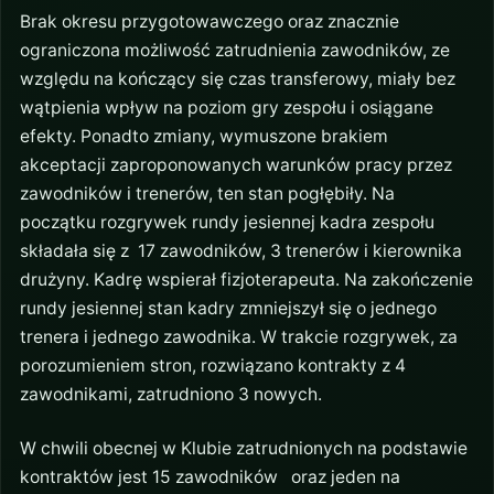
Brak okresu przygotowawczego oraz znacznie
ograniczona możliwość zatrudnienia zawodników, ze
względu na kończący się czas transferowy, miały bez
wątpienia wpływ na poziom gry zespołu i osiągane
efekty. Ponadto zmiany, wymuszone brakiem
akceptacji zaproponowanych warunków pracy przez
zawodników i trenerów, ten stan pogłębiły. Na
początku rozgrywek rundy jesiennej kadra zespołu
składała się z 17 zawodników, 3 trenerów i kierownika
drużyny. Kadrę wspierał fizjoterapeuta. Na zakończenie
rundy jesiennej stan kadry zmniejszył się o jednego
trenera i jednego zawodnika. W trakcie rozgrywek, za
porozumieniem stron, rozwiązano kontrakty z 4
zawodnikami, zatrudniono 3 nowych.
W chwili obecnej w Klubie zatrudnionych na podstawie
kontraktów jest 15 zawodników oraz jeden na