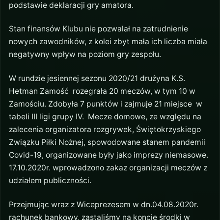
podstawie deklaracji gry amatora.
Stan finansów Klubu nie pozwalał na zatrudnienie
nowych zawodników, z kolei zbyt mała ich liczba miała
negatywny wpływ na poziom gry zespołu.
W rundzie jesiennej sezonu 2020/21 drużyna K.S.
Hetman Zamość rozegrała 20 meczów, w tym 10 w
Zamościu. Zdobyła 7 punktów i zajmuje 21 miejsce w
tabeli III ligi grupy IV. Mecze domowe, ze względu na
zalecenia organizatora rozgrywek, Świętokrzyskiego
Związku Piłki Nożnej, spowodowane stanem pandemii
Covid-19, organizowane były jako imprezy niemasowe.
17.10.2020r. wprowadzono zakaz organizacji meczów z
udziałem publiczności.
Przejmując wraz z Wiceprezesem w dn.04.08.2020r.
rachunek bankowy, zastaliśmy na koncie środki w