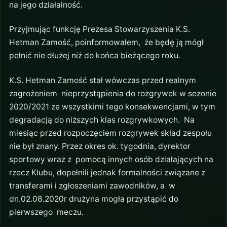
na jego działalność.
Przyjmując funkcję Prezesa Stowarzyszenia K.S.
Hetman Zamość, poinformowałem, że będę ją mógł
pełnić nie dłużej niż do końca bieżącego roku.
K.S. Hetman Zamość stał wówczas przed realnym
zagrożeniem nieprzystąpienia do rozgrywek w sezonie
2020/2021 ze wszystkimi tego konsekwencjami, w tym
degradacją do niższych klas rozgrywkowych. Na
miesiąc przed rozpoczęciem rozgrywek skład zespołu
nie był znany. Przez okres ok. tygodnia, dyrektor
sportowy wraz z pomocą innych osób działających na
rzecz Klubu, dopełnili jednak formalności związane z
transferami i zgłoszeniami zawodników, a w
dn.02.08.2020r drużyna mogła przystąpić do
pierwszego meczu.