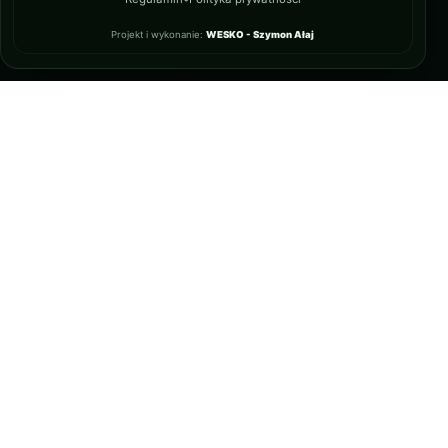
Projekt i wykonanie:
WESKO - Szymon Ałaj