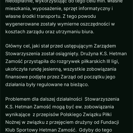
nieodpłatnie, wykorzystując do tego celu min. własne
mieszkania, wyposażenie, sprzęt informatyczny i
własne środki transportu. Z tego powodu
wygenerowane zostały wymierne oszczędności w
kosztach zarządu oraz utrzymaniu biura.
Główny cel, jaki stał przed ustępującym Zarządem
Stowarzyszenia został osiągnięty. Drużyna K.S. Hetman
Zamość przystąpiła do rozgrywek piłkarskich III ligi,
ukończyła rundę jesienną, wszystkie zobowiązania
finansowe podjęte przez Zarząd od początku jego
działania były regulowane na bieżąco.
Problemem dla dalszej działalności Stowarzyszenia
K.S. Hetman Zamość mogą być ew. zobowiązania
wynikające z przepisów Polskiego Związku Piłki
Nożnej w związku z przejęciem drużyny od Fundacji
Klub Sportowy Hetman Zamość. Gdyby do tego