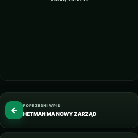
POPRZEDNI WPIS
←
HETMAN MA NOWY ZARZĄD