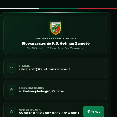
OFICJALNY SERWIS KLUBOWY
Stowarzyszenie K.S. Hetman Zamość
Od 1934 roku. Z Zamościa. Dla Zamościa.
E-MAIL
sekretariat@kshetman.zamosc.pl
SIEDZIBA KLUBU
ul. Królowej Jadwigi 8, Zamość
NUMER KONTA
KOPIUJ
55 9610 0002 2007 0032 5914 0001