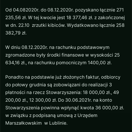
Od 04.082020r. do 08.12.2020r. pozyskano łącznie 271
235,56 zł. W tej kwocie jest 18 377,46 zł. z zakończonej
w dn. 22.10 zrzutki kibiców. Wydatkowano łącznie 258
382,79 zł.
W dniu 08.12.2020r. na rachunku podstawowym
zgromadzone były środki finansowe w wysokości 25
634,16 zł., na rachunku pomocniczym 1400,00 zł.
Ponadto na podstawie już złożonych faktur, odbiorcy
do połowy grudnia są zobowiązani do realizacji 3
płatności na rzecz Stowarzyszenia: 18 000,00 zł., 49
200,00 zł., 12 300,00 zł. Do 30.06.2021r. na konto
Stowarzyszenia powinna wpłynąć kwota 36 000,00 zł.
w związku z podpisaną umową z Urzędem
Marszałkowskim w Lublinie.