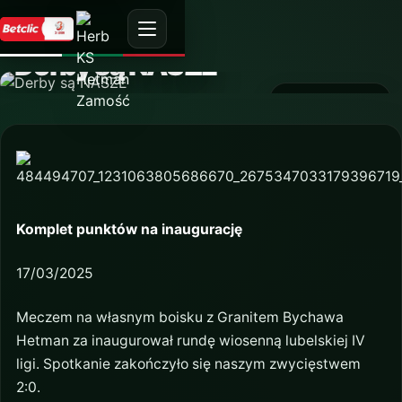
AKTUALNOŚĆ
Derby są NASZE
24 listopada 2024
Komplet punktów na inaugurację
17/03/2025
Meczem na własnym boisku z Granitem Bychawa
Hetman za inaugurował rundę wiosenną lubelskiej IV
ligi. Spotkanie zakończyło się naszym zwycięstwem
2:0.