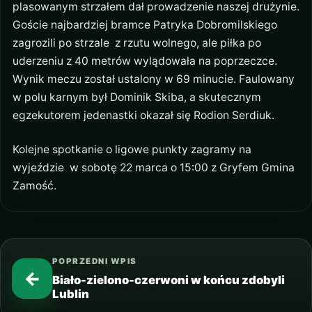
plasowanym strzałem dał prowadzenie naszej drużynie.
Goście najbardziej bramce Patryka Dobromilskiego
zagrozili po strzale z rzutu wolnego, ale piłka po
uderzeniu z 40 metrów wylądowała na poprzeczce.
Wynik meczu został ustalony w 69 minucie. Faulowany
w polu karnym był Dominik Skiba, a skutecznym
egzekutorem jedenastki okazał się Rodion Serdiuk.
Kolejne spotkanie o ligowe punkty zagramy na
wyjeździe w sobotę 22 marca o 15:00 z Gryfem Gmina
Zamość.
POPRZEDNI WPIS
←
Biało-zielono-czerwoni w końcu zdobyli
Lublin