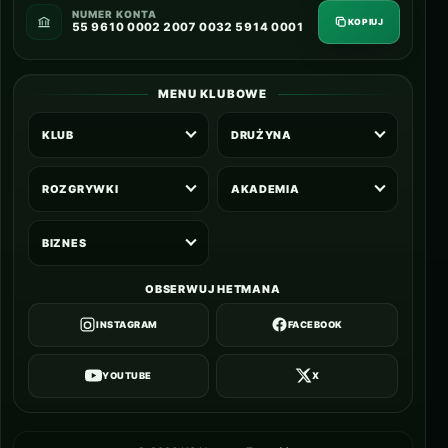
NUMER KONTA
KOPIUJ
55 9610 0002 2007 0032 5914 0001
MENU KLUBOWE
KLUB
DRUŻYNA
ROZGRYWKI
AKADEMIA
BIZNES
OBSERWUJ HETMANA
INSTAGRAM
FACEBOOK
YOUTUBE
X