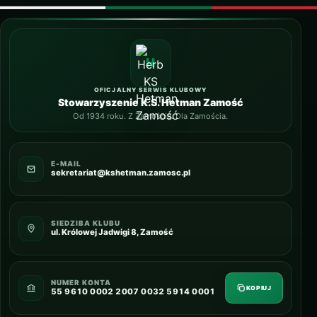
OFICJALNY SERWIS KLUBOWY
Stowarzyszenie K.S. Hetman Zamość
Od 1934 roku. Z Zamościa. Dla Zamościa.
E-MAIL
sekretariat@kshetman.zamosc.pl
SIEDZIBA KLUBU
ul. Królowej Jadwigi 8, Zamość
NUMER KONTA
KOPIUJ
55 9610 0002 2007 0032 5914 0001