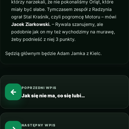
którzy narzekali, że nie pokonaliśmy Orląt, które
miały być słabe. Tymczasem zespół z Radzynia
ograł Stal Kraśnik, czyli pogromcę Motoru – mówi
Jacek Ziarkowski.
– Rywala szanujemy, ale
podobnie jak on my też wychodzimy na murawę,
żeby podnieść z niej 3 punkty.
Sędzią głównym będzie Adam Jamka z Kielc.
POPRZEDNI WPIS
←
Jak się nie ma, co się lubi…
NASTĘPNY WPIS