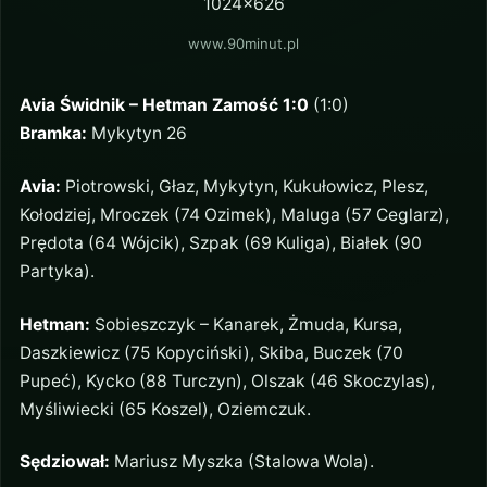
www.90minut.pl
Avia Świdnik – Hetman Zamość 1:0
(1:0)
Bramka:
Mykytyn 26
Avia:
Piotrowski, Głaz, Mykytyn, Kukułowicz, Plesz,
Kołodziej, Mroczek (74 Ozimek), Maluga (57 Ceglarz),
Prędota (64 Wójcik), Szpak (69 Kuliga), Białek (90
Partyka).
Hetman:
Sobieszczyk – Kanarek, Żmuda, Kursa,
Daszkiewicz (75 Kopyciński), Skiba, Buczek (70
Pupeć), Kycko (88 Turczyn), Olszak (46 Skoczylas),
Myśliwiecki (65 Koszel), Oziemczuk.
Sędziował:
Mariusz Myszka (Stalowa Wola).