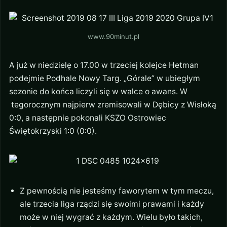
www.90minut.pl
A już w niedzielę o 17.00 w trzeciej kolejce Hetman
podejmie Podhale Nowy Targ. „Górale” w ubiegłym
sezonie do końca liczyli się w walce o awans. W
tegorocznym najpierw zremisowali w Dębicy z Wisłoką
0:0, a następnie pokonali KSZO Ostrowiec
Świętokrzyski 1:0 (0:0).
Z pewnością nie jesteśmy faworytem w tym meczu,
ale trzecia liga rządzi się swoimi prawami i każdy
może w niej wygrać z każdym. Wielu było takich,