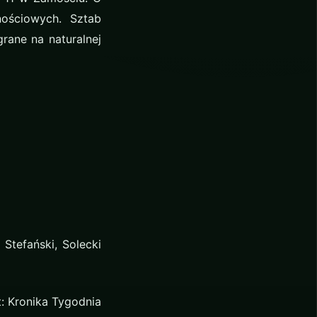
ościowych. Sztab
rane na naturalnej
Stefański, Solecki
t: Kronika Tygodnia