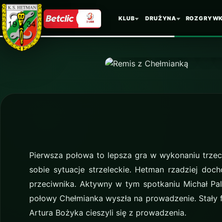
KLUB
DRUŻYNA
ROZGRYWK
AKTUALNOŚĆ
Remis z 
Pierwsza połowa to lepsza gra w wykonaniu trzeci
sobie sytuacje strzeleckie. Hetman rzadziej doch
przeciwnika. Aktywny w tym spotkaniu Michał Pa
połowy Chełmianka wyszła na prowadzenie. Stały f
Artura Bożyka cieszyli się z prowadzenia.