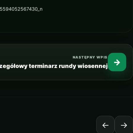
NASTĘPNY WPIS
→
zegółowy terminarz rundy wiosennej
←
→