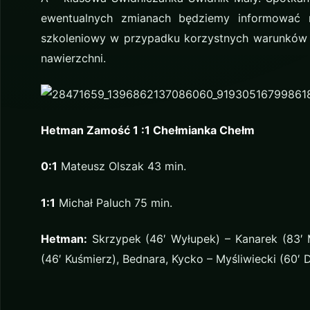
ewentualnych zmianach będziemy informować 
szkoleniowy w przypadku korzystnych warunków a
nawierzchni.
Hetman Zamość 1 :1 Chełmianka Chełm
0:1
Mateusz Olszak 43 min.
1:1
Michał Paluch 75 min.
Hetman:
Skrzypek (46′ Wyłupek) – Kanarek (83′ M
(46′ Kuśmierz), Bednara, Kycko – Myśliwiecki (60′ 