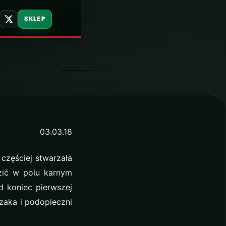
SKLEP
3 marca 2018
03.03.18
częściej stwarzała
ozić w polu karnym
d koniec pierwszej
zaka i podopieczni