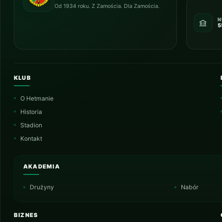
Od 1934 roku. Z Zamościa. Dla Zamościa.
N
5
KLUB
O Hetmanie
Historia
Stadion
Kontakt
AKADEMIA
Drużyny
Nabór
BIZNES