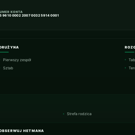
UMER KONTA
5 9610 0002 2007 0032 5914 0001
DRUŻYNA
ROZ
Pierwszy zespół
Tab
Sztab
Ter
Strefa rodzica
OBSERWUJ HETMANA