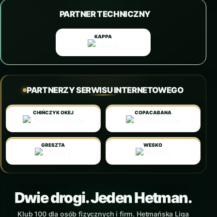
PARTNER TECHNICZNY
KAPPA
PARTNERZY SERWISU INTERNETOWEGO
CHIŃCZYK OKEJ
COPACABANA
GRESZTA
WESKO
Dwie drogi. Jeden Hetman.
Klub 100 dla osób fizycznych i firm. Hetmańska Liga