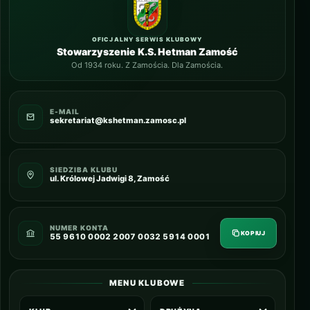
OFICJALNY SERWIS KLUBOWY
Stowarzyszenie K.S. Hetman Zamość
Od 1934 roku. Z Zamościa. Dla Zamościa.
E-MAIL
sekretariat@kshetman.zamosc.pl
SIEDZIBA KLUBU
ul. Królowej Jadwigi 8, Zamość
NUMER KONTA
KOPIUJ
55 9610 0002 2007 0032 5914 0001
MENU KLUBOWE