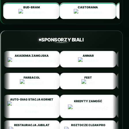
BUD-BRAM
CASTORAMA
SPONSORZY BIALI
AKADEMIA ZAMOJSKA
ANMAR
FARBACOL
FEST
AUTO-DIAG STACJA KORNET
KREDYTY ZAMOŚĆ
RESTAURACJA JUBILAT
ROZTOCZE CLEAN PRO