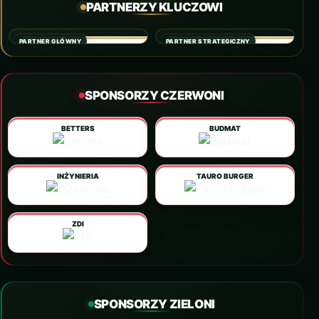
PARTNERZY KLUCZOWI
PARTNER GŁÓWNY
PARTNER STRATEGICZNY
SPONSORZY CZERWONI
BETTERS
BUDMAT
INŻYNIERIA
TAURO BURGER
ZDI
SPONSORZY ZIELONI