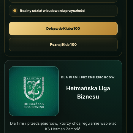
Realny udział w budowaniu przyszłości
Dołącz do Klubu 100
Poznaj Klub 100
DLA FIRM I PRZEDSIĘBIORCÓW
Hetmańska Liga
Biznesu
Dla firm i przedsiębiorców, którzy chcą regularnie wspierać
KS Hetman Zamość.