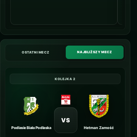
NAJBLIŻSZY MECZ
OSTATNI MECZ
KOLEJKA 2
VS
Podlasie Biała Podlaska
Hetman Zamość