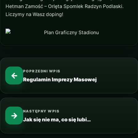
Hetman Zamość – Orlęta Spomlek Radzyn Podlaski.
Liczymy na Wasz doping!
POPRZEDNI WPIS
←
Regulamin Imprezy Masowej
NASTĘPNY WPIS
→
Jak się nie ma, co się lubi…