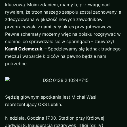
kluczową. Moim zdaniem, mamy tę przewagę nad
rywalem, że trzon naszego zespołu został zachowany, a
zdecydowana większość nowych zawodników
przepracowała z nami cały okres przygotowawczy.
Pewne schematy możemy więc na boisku rozgrywać w
ciemno, co sprawdzało się w sparingach – zauważył
Kamil Oziemczuk
. – Spodziewamy się jednak trudnego
meczu i wsparcie kibiców na pewno będzie nam
potrzebne.
Sędzią głównym spotkania jest Michał Wasil
reprezentujący OKS Lublin.
Niedziela. Godzina 17.00. Stadion przy Królowej
Jadwigi 8. Inauguracja rozgrywek III ligi (gr. IV).