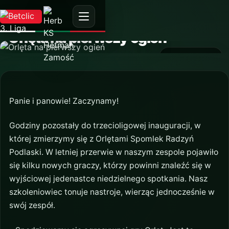
AKTUALNOŚĆ
Orlęta na pierwszy ogień
11 sierpnia 2019
Panie i panowie! Zaczynamy!
Godziny pozostały do trzecioligowej inauguracji, w
której zmierzymy się z Orlętami Spomlek Radzyń
Podlaski. W letniej przerwie w naszym zespole pojawiło
się kilku nowych graczy, którzy powinni znaleźć się w
wyjściowej jedenastce niedzielnego spotkania. Nasz
szkoleniowiec tonuje nastroje, wierząc jednocześnie w
swój zespół.