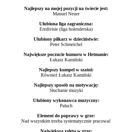
Najlepszy na mojej pozycji na świecie jest:
Manuel Neuer
Ulubiona liga zagraniczna:
Eredivisie (liga holenderska)
Ulubiony piłkarz w dzieciństwie:
Peter Schmeichel
Największe poczucie humoru w Hetmanie:
Łukasz Kamiński
Najlepszy kumpel w szatni:
Również Łukasz Kamiński
Najlepszy sposób na motywację:
Słuchanie muzyki
Ulubiony wykonawca muzyczny:
Paluch
Element do poprawy w grze:
Nad wszystkim trzeba systematycznie pracować
Największa zaleta w grze: