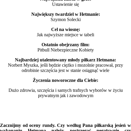
Ustawienie się
Największy twardziel w Hetmanie:
Szymon Solecki
Cel na wiosnę:
Jak najwyższe miejsce w tabeli
Ostatnio obejrzany film:
Pitbull Niebezpieczne Kobiety
Najbardziej utalentowany młody piłkarz Hetmana:
Norbert Myszka, jeśli będzie ciężko i mozolnie pracował, przy
odrobinie szczęścia jest w stanie osiągnąć wiele
Życzenia noworoczne dla Ciebie:
Dużo zdrowia, szczęścia i samych trafnych wyborów w życiu
prywatnym jak i zawodowym
Zacznijmy od oceny rundy. Czy według Pana piłkarską jesień w
wykonaniu Hetmana należy postrzegać negatywnie czy