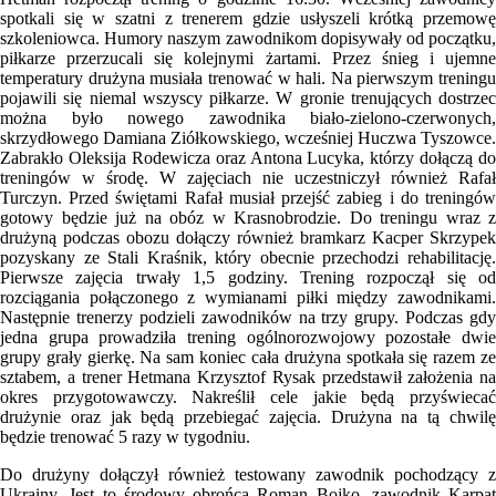
spotkali się w szatni z trenerem gdzie usłyszeli krótką przemowę
szkoleniowca. Humory naszym zawodnikom dopisywały od początku,
piłkarze przerzucali się kolejnymi żartami. Przez śnieg i ujemne
temperatury drużyna musiała trenować w hali. Na pierwszym treningu
pojawili się niemal wszyscy piłkarze. W gronie trenujących dostrzec
można było nowego zawodnika biało-zielono-czerwonych,
skrzydłowego Damiana Ziółkowskiego, wcześniej Huczwa Tyszowce.
Zabrakło Oleksija Rodewicza oraz Antona Lucyka, którzy dołączą do
treningów w środę. W zajęciach nie uczestniczył również Rafał
Turczyn. Przed świętami Rafał musiał przejść zabieg i do treningów
gotowy będzie już na obóz w Krasnobrodzie. Do treningu wraz z
drużyną podczas obozu dołączy również bramkarz Kacper Skrzypek
pozyskany ze Stali Kraśnik, który obecnie przechodzi rehabilitację.
Pierwsze zajęcia trwały 1,5 godziny. Trening rozpoczął się od
rozciągania połączonego z wymianami piłki między zawodnikami.
Następnie trenerzy podzieli zawodników na trzy grupy. Podczas gdy
jedna grupa prowadziła trening ogólnorozwojowy pozostałe dwie
grupy grały gierkę. Na sam koniec cała drużyna spotkała się razem ze
sztabem, a trener Hetmana Krzysztof Rysak przedstawił założenia na
okres przygotowawczy. Nakreślił cele jakie będą przyświecać
drużynie oraz jak będą przebiegać zajęcia. Drużyna na tą chwilę
będzie trenować 5 razy w tygodniu.
Do drużyny dołączył również testowany zawodnik pochodzący z
Ukrainy. Jest to środowy obrońca Roman Bojko, zawodnik Karpat