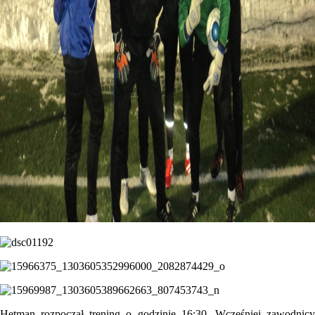
Hetman rozpoczął trening o godzinie 16:30. Wcześniej zawodnicy