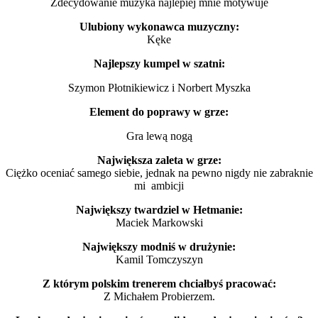
Zdecydowanie muzyka najlepiej mnie motywuje
Ulubiony wykonawca muzyczny:
Kęke
Najlepszy kumpel w szatni:
Szymon Płotnikiewicz i Norbert Myszka
Element do poprawy w grze:
Gra lewą nogą
Największa zaleta w grze:
Ciężko oceniać samego siebie, jednak na pewno nigdy nie zabraknie
mi ambicji
Największy twardziel w Hetmanie:
Maciek Markowski
Największy modniś w drużynie:
Kamil Tomczyszyn
Z którym polskim trenerem chciałbyś pracować:
Z Michałem Probierzem.