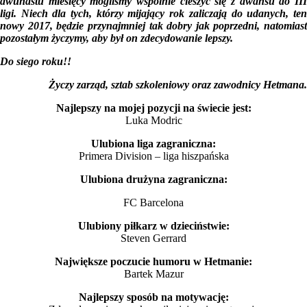
dwunastu miesięcy mogliśmy wspólnie cieszyć się z awansu do III
ligi. Niech dla tych, którzy mijający rok zaliczają do udanych, ten
nowy 2017, będzie przynajmniej tak dobry jak poprzedni, natomiast
pozostałym życzymy, aby był on zdecydowanie lepszy.
Do siego roku!!
Życzy zarząd, sztab szkoleniowy oraz zawodnicy Hetmana.
Najlepszy na mojej pozycji na świecie jest:
Luka Modric
Ulubiona liga zagraniczna:
Primera Division – liga hiszpańska
Ulubiona drużyna zagraniczna:
FC Barcelona
Ulubiony piłkarz w dzieciństwie:
Steven Gerrard
Największe poczucie humoru w Hetmanie:
Bartek Mazur
Najlepszy sposób na motywację: