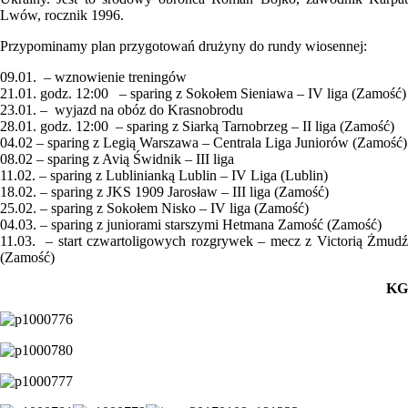
Lwów, rocznik 1996.
Przypominamy plan przygotowań drużyny do rundy wiosennej:
09.01. – wznowienie treningów
21.01. godz. 12:00 – sparing z Sokołem Sieniawa – IV liga (Zamość)
23.01. – wyjazd na obóz do Krasnobrodu
28.01. godz. 12:00 – sparing z Siarką Tarnobrzeg – II liga (Zamość)
04.02 – sparing z Legią Warszawa – Centrala Liga Juniorów (Zamość)
08.02 – sparing z Avią Świdnik – III liga
11.02. – sparing z Lublinianką Lublin – IV Liga (Lublin)
18.02. – sparing z JKS 1909 Jarosław – III liga (Zamość)
25.02. – sparing z Sokołem Nisko – IV liga (Zamość)
04.03. – sparing z juniorami starszymi Hetmana Zamość (Zamość)
11.03. – start czwartoligowych rozgrywek – mecz z Victorią Żmudź
(Zamość)
KG