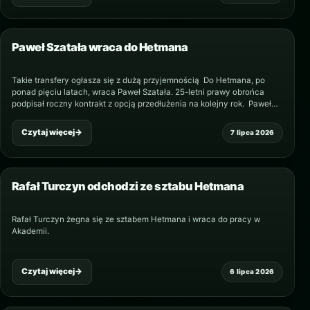
Paweł Szatała wraca do Hetmana
Takie transfery ogłasza się z dużą przyjemnością Do Hetmana, po
ponad pięciu latach, wraca Paweł Szatała. 25-letni prawy obrońca
podpisał roczny kontrakt z opcją przedłużenia na kolejny rok. Paweł
urodził się w Zamościu, a…
Czytaj więcej
→
7 lipca 2026
Rafał Turczyn odchodzi ze sztabu Hetmana
Rafał Turczyn żegna się ze sztabem Hetmana i wraca do pracy w
Akademii.
Czytaj więcej
→
6 lipca 2026