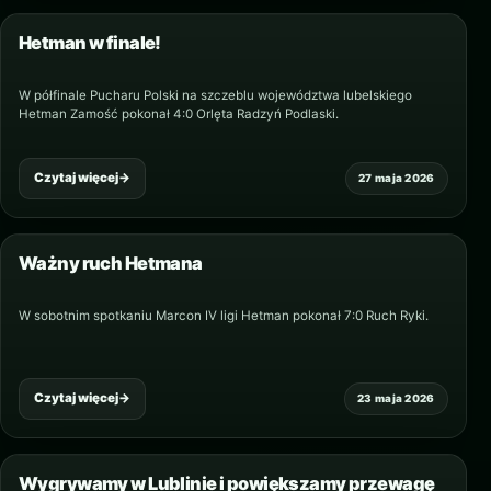
Hetman w finale!
W półfinale Pucharu Polski na szczeblu województwa lubelskiego
Hetman Zamość pokonał 4:0 Orlęta Radzyń Podlaski.
Czytaj więcej
→
27 maja 2026
Ważny ruch Hetmana
W sobotnim spotkaniu Marcon IV ligi Hetman pokonał 7:0 Ruch Ryki.
Czytaj więcej
→
23 maja 2026
Wygrywamy w Lublinie i powiększamy przewagę