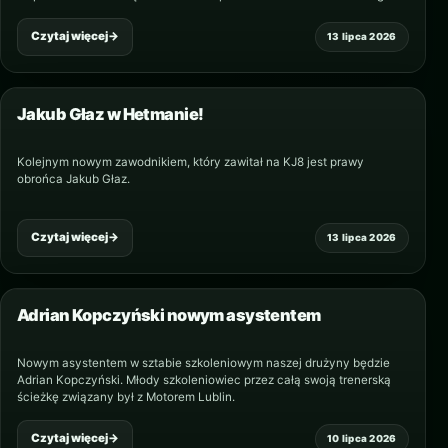
asyście Daniela Eze wygrał…
Czytaj więcej
→
13 lipca 2026
Jakub Głaz w Hetmanie!
Kolejnym nowym zawodnikiem, który zawitał na KJ8 jest prawy
obrońca Jakub Głaz.
Czytaj więcej
→
13 lipca 2026
Adrian Kopczyński nowym asystentem
Nowym asystentem w sztabie szkoleniowym naszej drużyny będzie
Adrian Kopczyński. Młody szkoleniowiec przez całą swoją trenerską
ścieżkę związany był z Motorem Lublin.
Czytaj więcej
→
10 lipca 2026