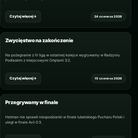
Czytaj więcej
→
24 czerwca 2026
Zwycięstwo na zakończenie
Na pożegnanie z IV ligą w ostatniej kolejce wygrywamy w Radzyniu
Podlaskim z miejscowymi Orlętami 3:2.
Czytaj więcej
→
15 czerwca 2026
Przegrywamy w finale
Hetman nie sprawił niespodzianki w finale lubelskiego Pucharu Polski i
uległ w finale Avii 0:3.