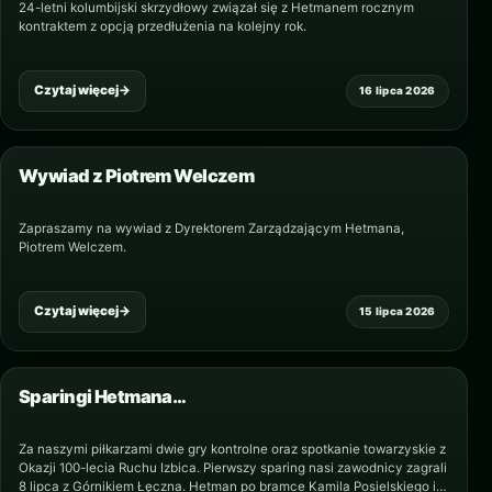
24-letni kolumbijski skrzydłowy związał się z Hetmanem rocznym
kontraktem z opcją przedłużenia na kolejny rok.
Czytaj więcej
→
16 lipca 2026
Wywiad z Piotrem Welczem
Zapraszamy na wywiad z Dyrektorem Zarządzającym Hetmana,
Piotrem Welczem.
Czytaj więcej
→
15 lipca 2026
Sparingi Hetmana…
Za naszymi piłkarzami dwie gry kontrolne oraz spotkanie towarzyskie z
Okazji 100-lecia Ruchu Izbica. Pierwszy sparing nasi zawodnicy zagrali
8 lipca z Górnikiem Łęczna. Hetman po bramce Kamila Posielskiego i