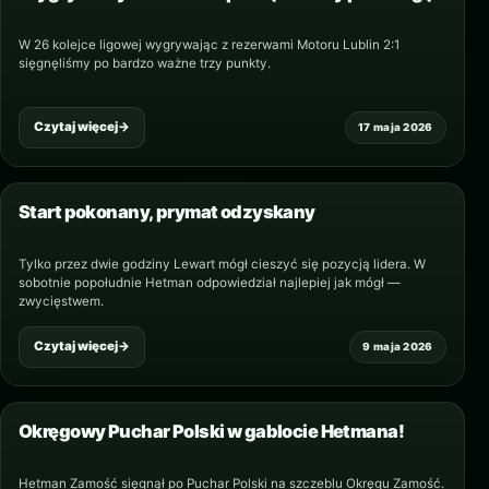
W 26 kolejce ligowej wygrywając z rezerwami Motoru Lublin 2:1
sięgnęliśmy po bardzo ważne trzy punkty.
Czytaj więcej
→
17 maja 2026
Start pokonany, prymat odzyskany
Tylko przez dwie godziny Lewart mógł cieszyć się pozycją lidera. W
sobotnie popołudnie Hetman odpowiedział najlepiej jak mógł —
zwycięstwem.
Czytaj więcej
→
9 maja 2026
Okręgowy Puchar Polski w gablocie Hetmana!
Hetman Zamość sięgnął po Puchar Polski na szczeblu Okręgu Zamość.