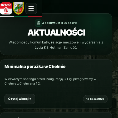
ARCHIWUM KLUBOWE
AKTUALNOŚCI
Wiadomości, komunikaty, relacje meczowe i wydarzenia z
życia KS Hetman Zamość.
Minimalna porażka w Chełmie
NAJNOWSZY
W czwartym sparingu przed inauguracją 3. Ligi przegrywamy w
Chełmie z Chełmianą 1:2.
Czytaj więcej
→
18 lipca 2026