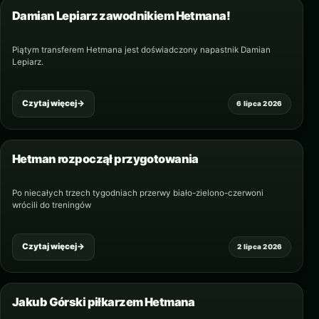
Damian Lepiarz zawodnikiem Hetmana!
Piątym transferem Hetmana jest doświadczony napastnik Damian
Lepiarz.
Czytaj więcej
→
6 lipca 2026
Hetman rozpoczął przygotowania
Po niecałych trzech tygodniach przerwy biało-zielono-czerwoni
wrócili do treningów
Czytaj więcej
→
2 lipca 2026
Jakub Górski piłkarzem Hetmana