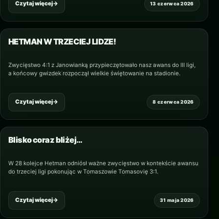
Czytaj więcej
→
13 czerwca 2026
HETMAN W TRZECIEJ LIDZE!
Zwycięstwo 4:1 z Janowianką przypieczętowało nasz awans do III ligi,
a końcowy gwizdek rozpoczął wielkie świętowanie na stadionie.
Czytaj więcej
→
8 czerwca 2026
Blisko coraz bliżej…
W 28 kolejce Hetman odniósł ważne zwycięstwo w kontekście awansu
do trzeciej ligi pokonując w Tomaszowie Tomasovię 3:1.
Czytaj więcej
→
31 maja 2026