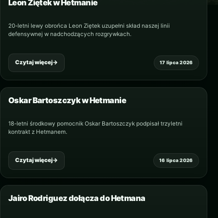
Leon Ziętek w Hetmanie
20-letni lewy obrońca Leon Ziętek uzupełni skład naszej linii
defensywnej w nadchodzących rozgrywkach.
Czytaj więcej
→
17 lipca 2026
Oskar Bartoszczyk w Hetmanie
18-letni środkowy pomocnik Oskar Bartoszczyk podpisał trzyletni
kontrakt z Hetmanem.
Czytaj więcej
→
16 lipca 2026
Jairo Rodriguez dołącza do Hetmana