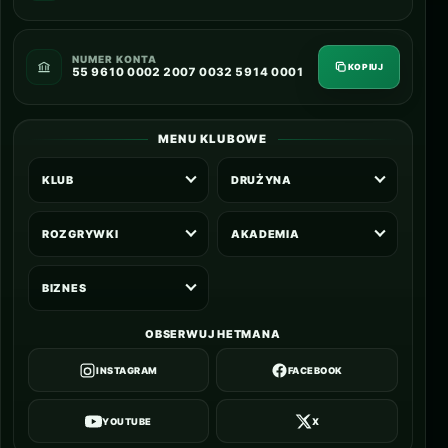
NUMER KONTA
KOPIUJ
55 9610 0002 2007 0032 5914 0001
MENU KLUBOWE
KLUB
DRUŻYNA
ROZGRYWKI
AKADEMIA
BIZNES
OBSERWUJ HETMANA
INSTAGRAM
FACEBOOK
YOUTUBE
X