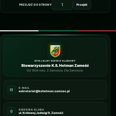
PRZEJDŹ DO STRONY
Przejdź
OFICJALNY SERWIS KLUBOWY
Stowarzyszenie K.S. Hetman Zamość
Od 1934 roku. Z Zamościa. Dla Zamościa.
E-MAIL
sekretariat@kshetman.zamosc.pl
SIEDZIBA KLUBU
ul. Królowej Jadwigi 8, Zamość