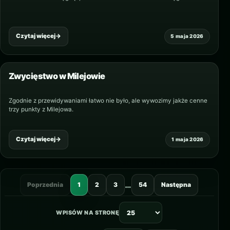
Czytaj więcej
→
5 maja 2026
Zwycięstwo w Milejowie
Zgodnie z przewidywaniami łatwo nie było, ale wywozimy jakże cenne
trzy punkty z Milejowa.
Czytaj więcej
→
1 maja 2026
…
Poprzednia
1
2
3
54
Następna
WPISÓW NA STRONĘ